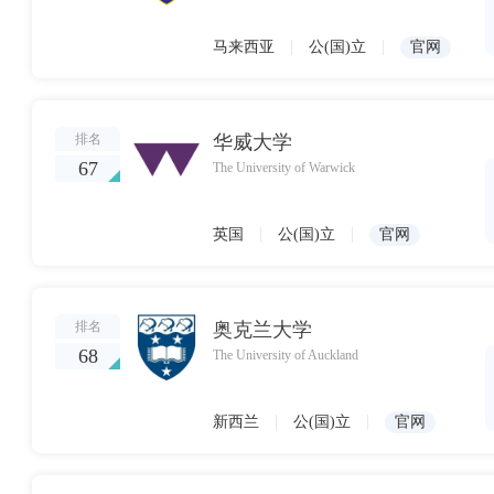
|
|
马来西亚
公(国)立
官网
排名
华威大学
67
The University of Warwick
|
|
英国
公(国)立
官网
排名
奥克兰大学
68
The University of Auckland
|
|
新西兰
公(国)立
官网