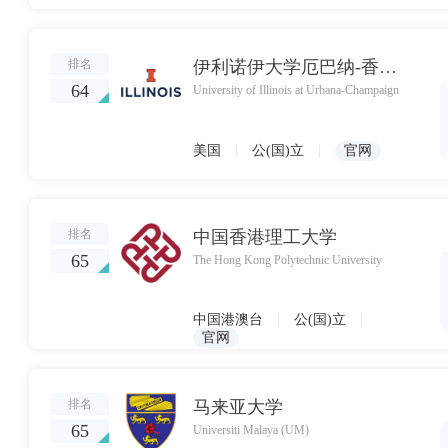
排名
伊利诺伊大学厄巴纳-香槟分校
64
University of Illinois at Urbana-Champaign
|
|
美国
公(国)立
官网
排名
中国香港理工大学
65
The Hong Kong Polytechnic University
|
|
中国港澳台
公(国)立
官网
排名
马来亚大学
65
Universiti Malaya (UM)