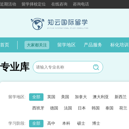
近期活动
留学择校定位
在线咨询
咨询电话
首页
留学地区
产品服务
标化培训
大家都关注
专业库
留学地区:
全部
英国
美国
加拿大
澳大利亚
新西兰
西班牙
德国
法国
日本
韩国
泰国
荷兰
学习阶段:
全部
高中
本科
硕士
博士