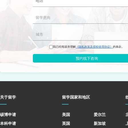
我已经阅读并理解
《隐私政策及授权使用协议》
的条款。
预约线下咨询
关于留学
留学国家和地区
硕博申请
美国
爱尔兰
本科申请
英国
新加坡