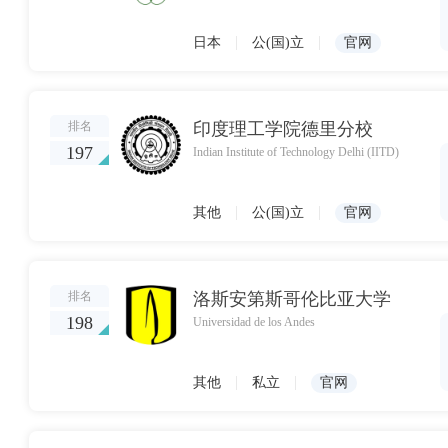
|
|
日本
公(国)立
官网
排名
印度理工学院德里分校
197
Indian Institute of Technology Delhi (IITD)
|
|
其他
公(国)立
官网
排名
洛斯安第斯哥伦比亚大学
198
Universidad de los Andes
|
|
其他
私立
官网