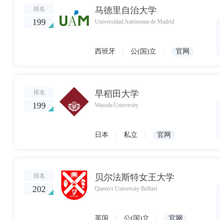
排名
马德里自治大学
199
Universidad Autónoma de Madrid
|
|
西班牙
公(国)立
官网
排名
早稻田大学
199
Waseda University
|
|
日本
私立
官网
排名
贝尔法斯特女王大学
202
Queen's University Belfast
|
|
英国
公(国)立
官网