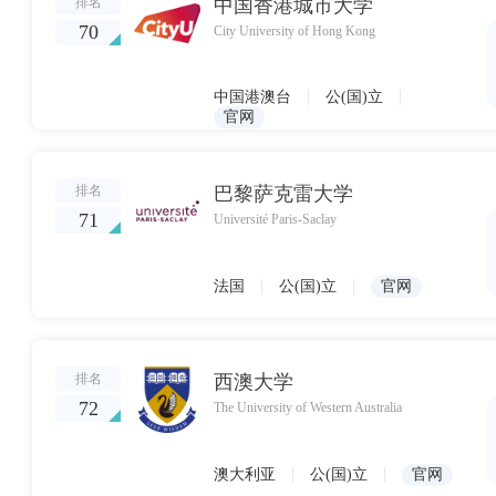
排名
中国香港城市大学
70
City University of Hong Kong
|
|
中国港澳台
公(国)立
官网
排名
巴黎萨克雷大学
71
Université Paris-Saclay
|
|
法国
公(国)立
官网
排名
西澳大学
72
The University of Western Australia
|
|
澳大利亚
公(国)立
官网