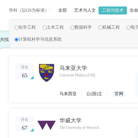
学科（以QS为标准）:
全部
艺术与人文
工程与技术
生
化学工程
土木工程
数据科学
机械工程
电
计算机科学与信息系统
共找到
608
条结果
排名
马来亚大学
65
Universiti Malaya (UM)
|
|
马来西亚
公(国)立
官网
排名
华威大学
67
The University of Warwick