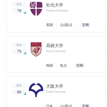
排名
杜伦大学
78
Durham University
|
|
英国
公(国)立
官网
排名
高丽大学
79
Korea University
|
|
韩国
私立
官网
排名
大阪大学
80
Osaka University
|
|
日本
公(国)立
官网