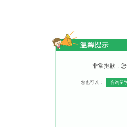
非常抱歉，您
您也可以：
咨询留