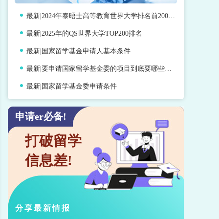
最新|2024年泰晤士高等教育世界大学排名前200大学
最新|2025年的QS世界大学TOP200排名
最新|国家留学基金申请人基本条件
最新|要申请国家留学基金委的项目到底要哪些条件？
最新|国家留学基金委申请条件
申请er必备!
打破留学
信息差!
分享最新情报