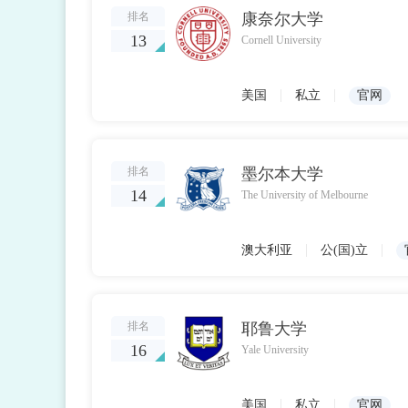
排名
康奈尔大学
13
Cornell University
|
|
美国
私立
官网
排名
墨尔本大学
14
The University of Melbourne
|
|
澳大利亚
公(国)立
排名
耶鲁大学
16
Yale University
|
|
美国
私立
官网