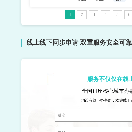
1
2
3
4
5
6
线上线下同步申请 双重服务安全可靠
服务不仅仅在线
全国11座核心城市办
均设有线下办事处，欢迎线下