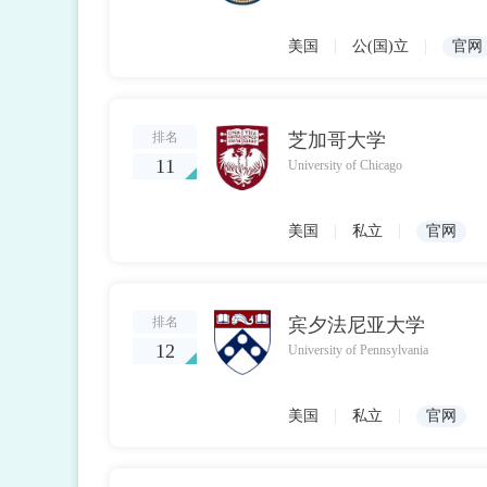
|
|
美国
公(国)立
官网
排名
芝加哥大学
11
University of Chicago
|
|
美国
私立
官网
排名
宾夕法尼亚大学
12
University of Pennsylvania
|
|
美国
私立
官网