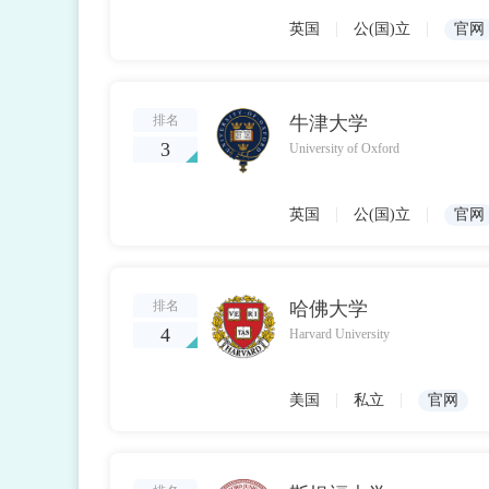
|
|
英国
公(国)立
官网
排名
牛津大学
3
University of Oxford
|
|
英国
公(国)立
官网
排名
哈佛大学
4
Harvard University
|
|
美国
私立
官网