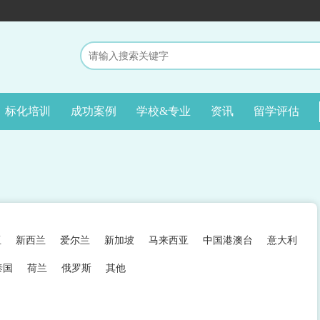
标化培训
成功案例
学校&专业
资讯
留学评估
亚
新西兰
爱尔兰
新加坡
马来西亚
中国港澳台
意大利
泰国
荷兰
俄罗斯
其他