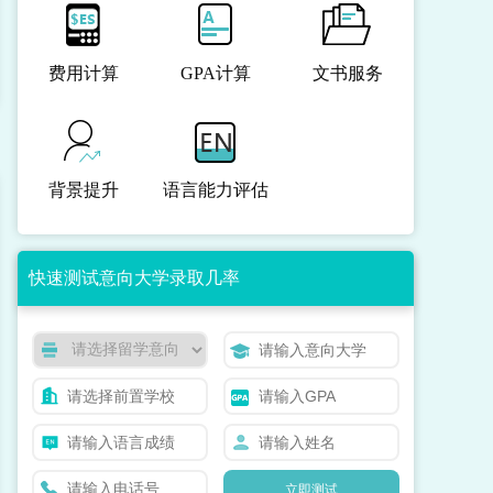
费用计算
GPA计算
文书服务
背景提升
语言能力评估
快速测试意向大学录取几率
立即测试