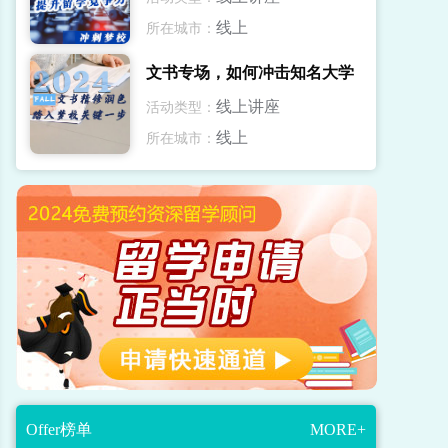
线上
所在城市：
文书专场，如何冲击知名大学
线上讲座
活动类型：
线上
所在城市：
Offer榜单
MORE+