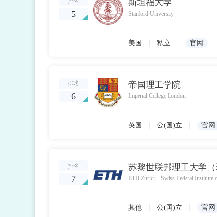
排名
斯坦福大学
5
Stanford University
|
|
美国
私立
官网
排名
帝国理工学院
6
Imperial College London
|
|
英国
公(国)立
官网
排名
7
|
|
其他
公(国)立
官网