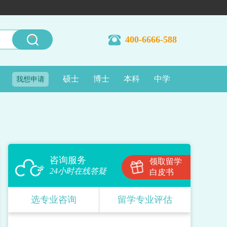
400-6666-588
硕士
博士
本科
中学
我想申请
咨询服务
领取留学
24小时在线答疑
白皮书
选专业咨询
留学专业评估