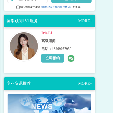
我已经阅读并理解
《隐私政策及授权使用协议》
的条款。
留学顾问1V1服务
MORE+
Iris.Li
高级顾问
电话：13269057950
立即预约
专业资讯推荐
MORE+