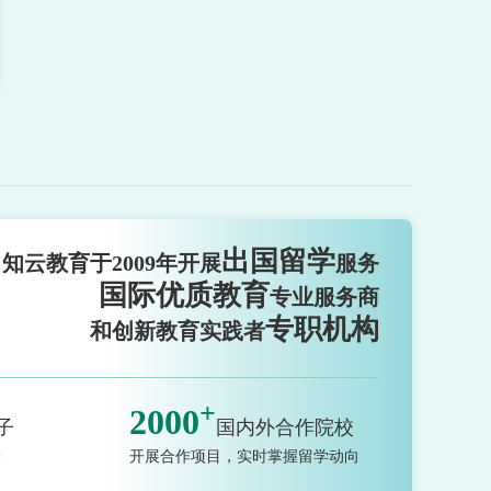
出国留学
知云教育于2009年开展
服务
国际优质教育
专业服务商
专职机构
和创新教育实践者
+
2000
子
国内外合作院校
验
开展合作项目，实时掌握留学动向