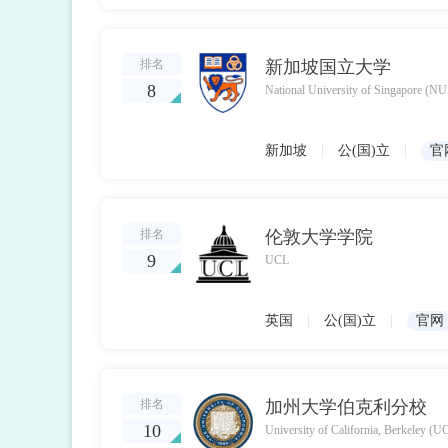
排名
新加坡国立大学
8
National University of Singapore (NU
|
|
新加坡
公(国)立
官
排名
伦敦大学学院
9
UCL
|
|
英国
公(国)立
官网
排名
加州大学伯克利分校
10
University of California, Berkeley (U