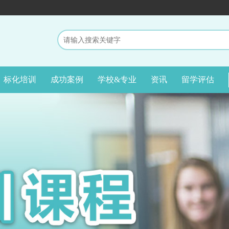
标化培训
成功案例
学校&专业
资讯
留学评估