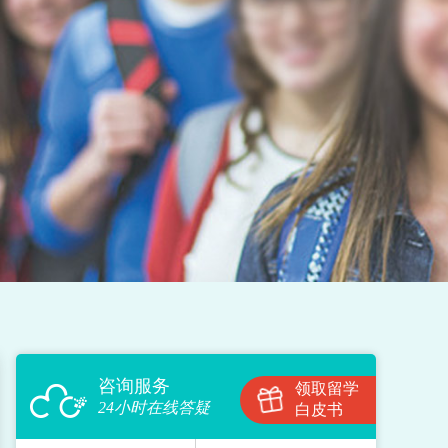
咨询服务
领取留学
24小时在线答疑
白皮书