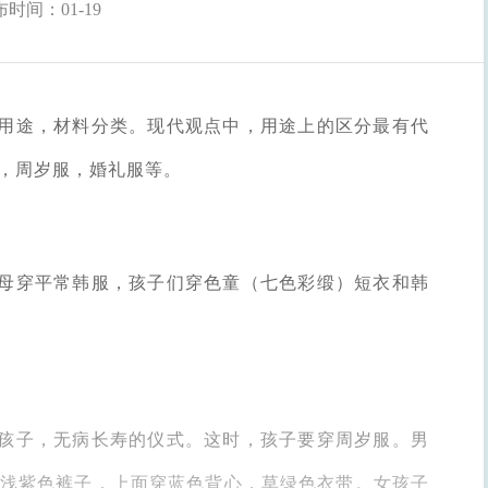
时间：01-19
用途，材料分类。现代观点中，用途上的区分最有代
，周岁服，婚礼服等。
母穿平常韩服，孩子们穿色童（七色彩缎）短衣和韩
孩子，无病长寿的仪式。这时，孩子要穿周岁服。男
浅紫色裤子，上面穿蓝色背心，草绿色衣带。女孩子