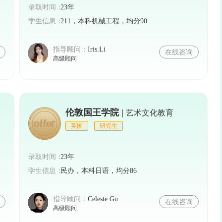
录取时间：
23年
学生信息：
211，本科机械工程，均分90
指导顾问：
Iris.Li
在线咨询
高级顾问
伦敦国王学院 |
艺术文化教育
英国
研究生
录取时间：
23年
学生信息：
民办，本科日语，均分86
指导顾问：
Celeste Gu
在线咨询
高级顾问