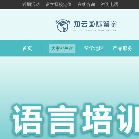
近期活动
留学择校定位
在线咨询
咨询电话
首页
留学地区
产品服务
大家都关注