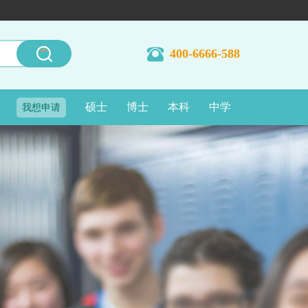
400-6666-588
硕士
博士
本科
中学
我想申请