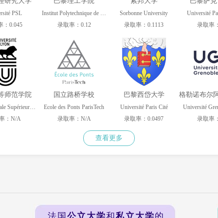
理研究大学
巴黎理工学院
索邦大学
巴黎萨克
rsité PSL
Institut Polytechnique de Paris
Sorbonne University
Université Pa
：0.045
录取率：0.12
录取率：0.1113
录取率：
等师范学院
国立路桥学校
巴黎西岱大学
École Normale Supérieure de Lyon
Ecole des Ponts ParisTech
Université Paris Cité
Université Gre
率：N/A
录取率：N/A
录取率：0.0497
录取率：
查看更多
法国
公立大学
和
私立大学
的