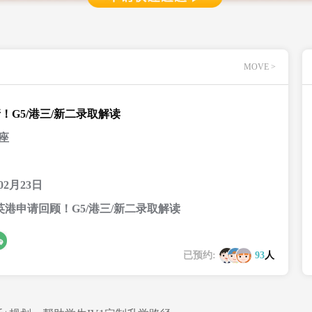
MOVE >
申请！G5/港三/新二录取解读
座
02月23日
ll英港申请回顾！G5/港三/新二录取解读
已预约:
93
人