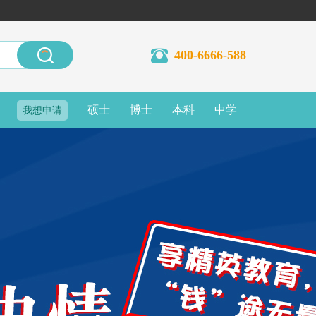
400-6666-588
硕士
博士
本科
中学
我想申请