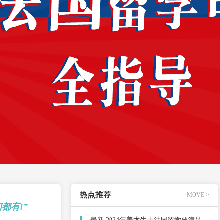
热点推荐
MOVE >
都有!”
最新|2024年美术生去法国留学要满足什么要求