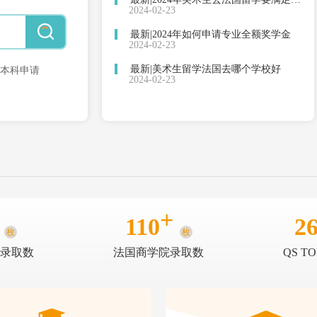
2024-02-23
最新|2024年如何申请专业全额奖学金
2024-02-23
最新|美术生留学法国去哪个学校好
本科申请
2024-02-23
+
110
2
枚
枚
00录取数
法国商学院录取数
QS T