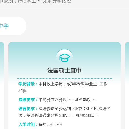
+规划，帮助学生IV1定制升学路径
中学
法国硕士直申
学历背景：
本科以上学历，或3年专科毕业生+工作
经验
成绩要求：
平均分在75分以上，甚至85以上
语言要求：
法语授课至少达到TCF或DELF B2法语等
级，英语授课通常雅思6.0以上、托福550以上
入学时间：
每年2月、9月