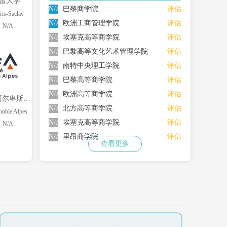
雷大学
N/A
巴黎商学院
评估
ris-Saclay
N/A
欧洲工商管理学院
评估
N/A
N/A
埃塞克高等商学院
评估
N/A
巴黎高等文化艺术管理学院
评估
N/A
南特中央理工学院
评估
N/A
巴黎高等商学院
评估
N/A
欧洲高等商学院
评估
格勒诺布尔阿尔卑斯大学（UGA）
N/A
北方高等商学院
评估
noble Alpes
N/A
埃塞克高等商学院
评估
N/A
N/A
里昂商学院
评估
查看更多