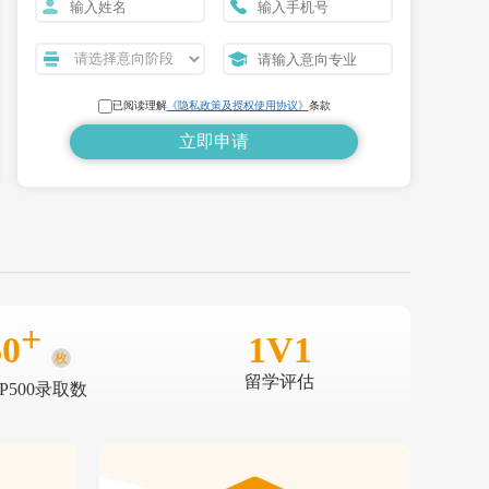
已阅读理解
《隐私政策及授权使用协议》
条款
+
60
1V1
枚
留学评估
OP500录取数