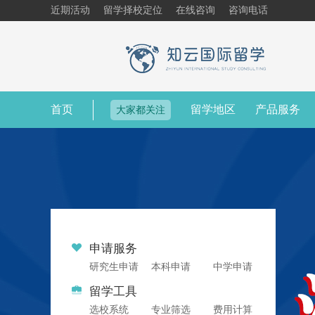
近期活动
留学择校定位
在线咨询
咨询电话
首页
留学地区
产品服务
大家都关注
申请服务
研究生申请
本科申请
中学申请
留学工具
选校系统
专业筛选
费用计算