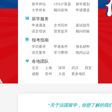
留学评估
GPA计算器
留学规划
大学排名
顾问咨询
申请通道
留学服务
申请通道
文书写作
面试指导
语言培训
背景提升
顾问经验
报考指南
学历要求
申请条件
报名材料
语言要求
学习费用
国内认证
各地团队
北京
上海
深圳
武汉
西安
成都
苏州
大连
更多地区
“关于法国留学，你想了解的我们