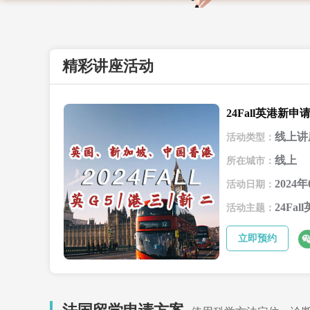
精彩讲座活动
24Fall英港新
线上讲
活动类型：
线上
所在城市：
2024年
活动日期：
24Fa
活动主题：
立即预约