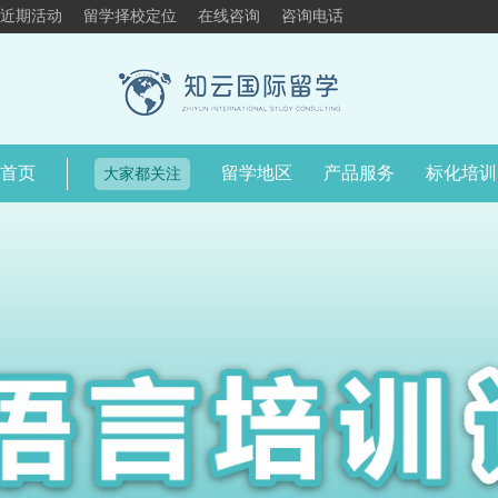
近期活动
留学择校定位
在线咨询
咨询电话
首页
留学地区
产品服务
标化培训
大家都关注