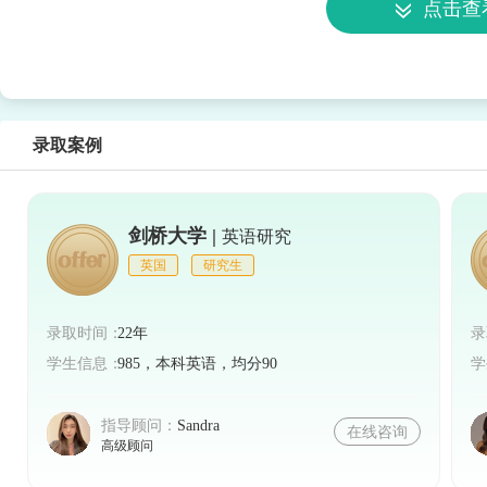
点击查
请要求和时间，并尽早准备申请材料。
录取案例
剑桥大学 |
英语研究
英国
研究生
录取时间：
22年
录
学生信息：
985，本科英语，均分90
学
指导顾问：
Sandra
在线咨询
高级顾问