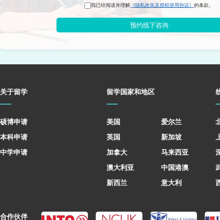
我已经阅读并理解
《隐私政策及授权使用协议》
的条款。
预约线下咨询
关于留学
留学国家和地区
硕博申请
美国
爱尔兰
本科申请
英国
新加坡
中学申请
加拿大
马来西亚
澳大利亚
中国港澳
新西兰
意大利
合作伙伴