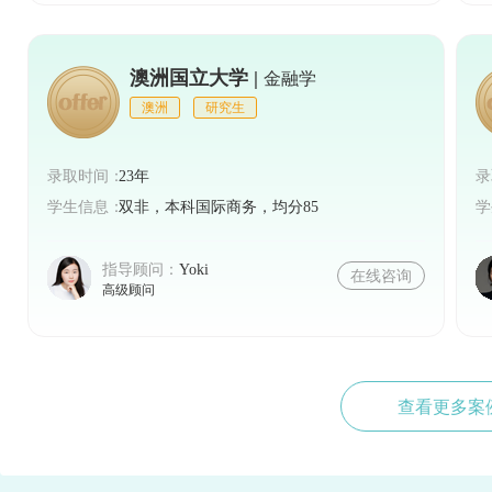
澳洲国立大学 |
金融学
澳洲
研究生
录取时间：
23年
录
学生信息：
双非，本科国际商务，均分85
学
指导顾问：
Yoki
在线咨询
高级顾问
查看更多案