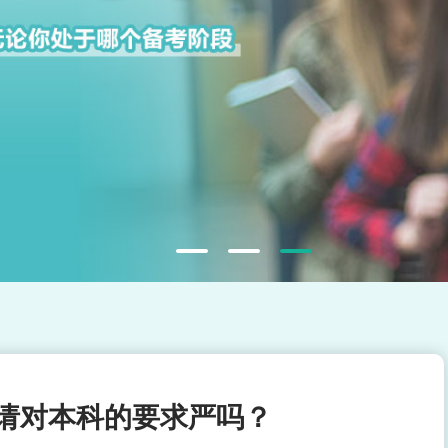
请对本科的要求严吗？