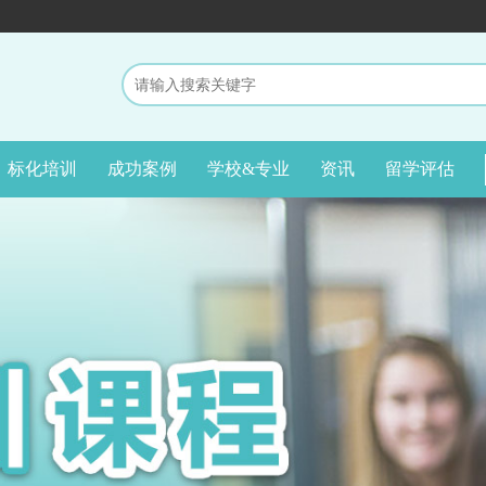
标化培训
成功案例
学校&专业
资讯
留学评估