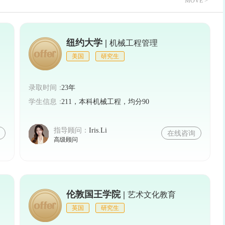
MOVE >
纽约大学 |
机械工程管理
美国
研究生
录取时间：
23年
学生信息：
211，本科机械工程，均分90
指导顾问：
Iris.Li
在线咨询
高级顾问
伦敦国王学院 |
艺术文化教育
英国
研究生