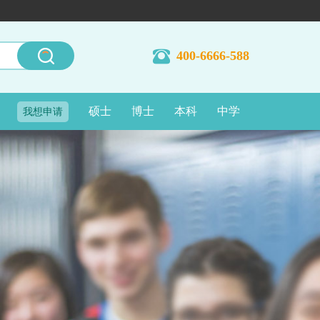
400-6666-588
硕士
博士
本科
中学
我想申请