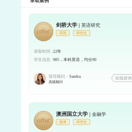
录取案例
剑桥大学 |
英语研究
英国
研究生
录取时间：
22年
学生信息：
985，本科英语，均分90
指导顾问：
Sandra
在线咨询
高级顾问
澳洲国立大学 |
金融学
澳洲
研究生