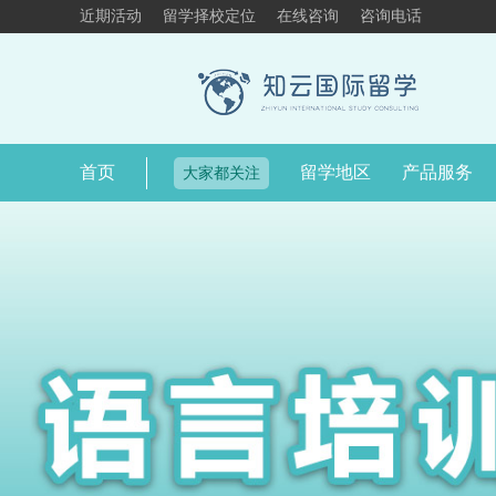
近期活动
留学择校定位
在线咨询
咨询电话
首页
留学地区
产品服务
大家都关注