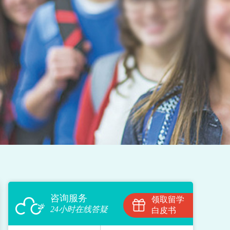
咨询服务
领取留学
24小时在线答疑
白皮书