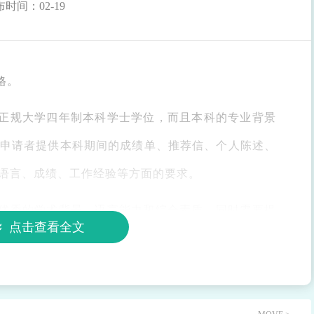
时间：02-19
格。
正规大学四年制本科学士学位，而且本科的专业背景
申请者提供本科期间的成绩单、推荐信、个人陈述、
语言、成绩、工作经验等方面的要求。
优秀的学术背景、语言能力和综合素质，同时需要提
点击查看全文
确保自己符合申请条件。