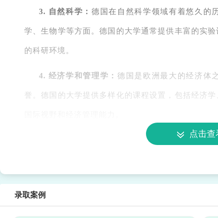
3. 自然科学：
德国在自然科学领域有着悠久的
学、生物学等方面。德国的大学通常提供丰富的实验
的科研环境。
4. 经济学和管理学：
德国是欧洲最大的经济体
誉。德国的大学提供多样化的课程设置，包括经济学
国际视野和经济管理能力。
点击查
5. 人文社会科学：
德国的人文社会科学专业同样
学、艺术等领域。德国大学的人文社会科学课程注重
提供了广阔的学术研究空间。
录取案例
6. 医学：
德国在医学领域具有世界领先地位，特