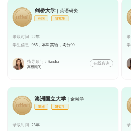
德国的医学教育注重理论与实践相结合，为学生提供
剑桥大学 |
英语研究
后，德国医学院毕业生在全球范围内具有较高的就业
英国
研究生
总之，德国留学专业繁多，各个领域都有很多
录取时间：
22年
录
时，建议学生根据自己的兴趣和发展方向进行综合考
学生信息：
985，本科英语，均分90
学
标。
指导顾问：
Sandra
在线咨询
高级顾问
澳洲国立大学 |
金融学
澳洲
研究生
录取时间：
23年
录