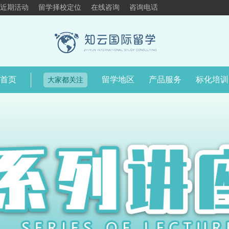
近期活动
留学择校定位
在线咨询
咨询电话
首页
留学地区
产品服务
标化培训
大家都关注