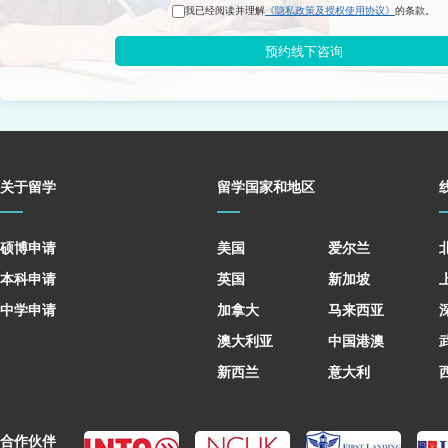
我已经阅读并理解
《隐私政策及授权使用协议》
的条款。
预约线下咨询
关于留学
留学国家和地区
硕博申请
美国
爱尔兰
本科申请
英国
新加坡
中学申请
加拿大
马来西亚
澳大利亚
中国港澳
新西兰
意大利
合作伙伴