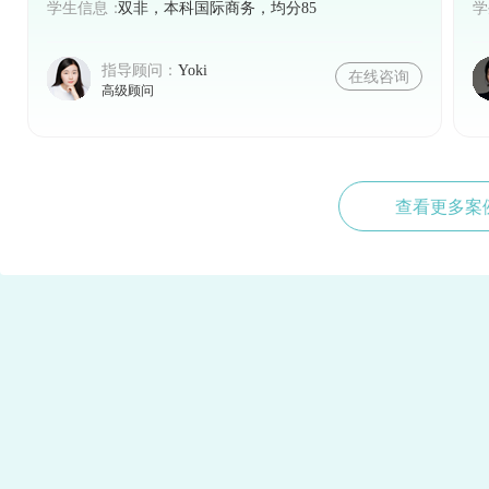
学生信息：
双非，本科国际商务，均分85
学
指导顾问：
Yoki
在线咨询
高级顾问
查看更多案