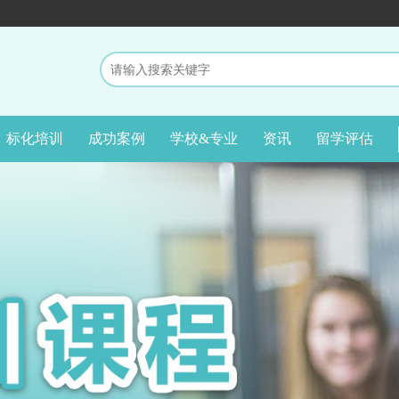
标化培训
成功案例
学校&专业
资讯
留学评估