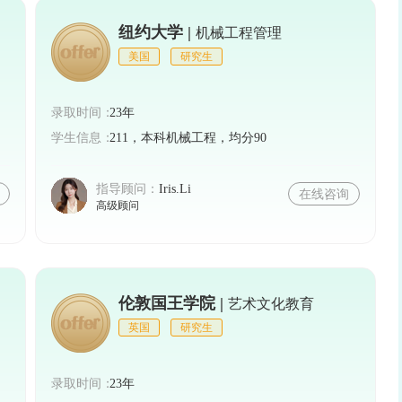
纽约大学 |
导师撰写，具有较高的权威性。
机械工程管理
美国
研究生
录取时间：
23年
集（Portfolio）、实习证明（Internship Ce
学生信息：
211，本科机械工程，均分90
的专业能力和实践经验。
指导顾问：
Iris.Li
在线咨询
高级顾问
。因此，申请者需要具备一定的经济能力，以支付学
提供奖学金或助学金，帮助有需要的学生减轻经济负
伦敦国王学院 |
艺术文化教育
英国
研究生
的学术背景、语言能力和个人素质。在准备申请材料
录取时间：
23年