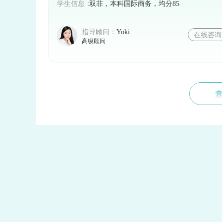
时，务必认真对待每一个环节，以提高自己
学生信息：
双非，本科国际商务，均分85
招生政策，以确保自己的申请符合要求。
指导顾问：
Yoki
在线咨询
高级顾问