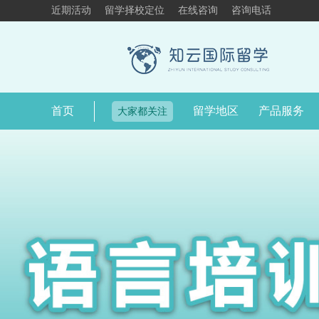
近期活动
留学择校定位
在线咨询
咨询电话
首页
留学地区
产品服务
大家都关注