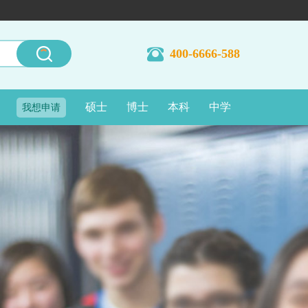
400-6666-588
硕士
博士
本科
中学
我想申请