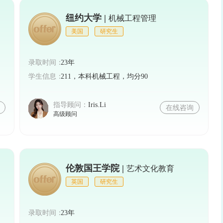
纽约大学 |
机械工程管理
美国
研究生
录取时间：
23年
学生信息：
211，本科机械工程，均分90
指导顾问：
Iris.Li
在线咨询
高级顾问
伦敦国王学院 |
艺术文化教育
英国
研究生
录取时间：
23年