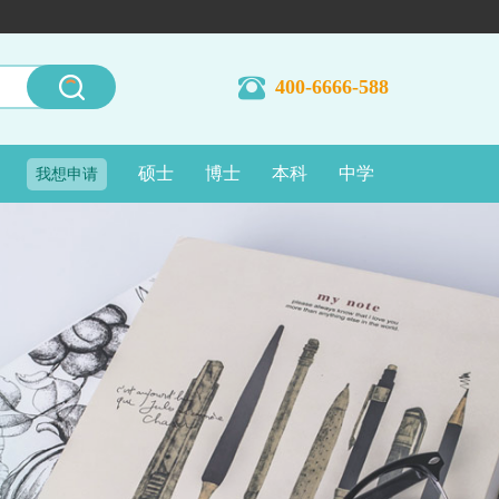
400-6666-588
硕士
博士
本科
中学
我想申请