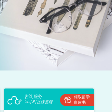
咨询服务
领取留学
24小时在线答疑
白皮书