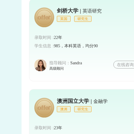
剑桥大学 |
英语研究
英国
研究生
录取时间：
22年
学生信息：
985，本科英语，均分90
指导顾问：
Sandra
在线咨询
高级顾问
澳洲国立大学 |
金融学
澳洲
研究生
录取时间：
23年