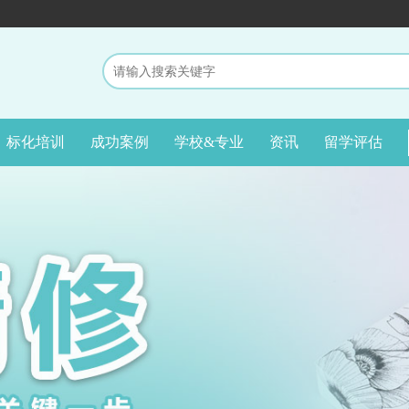
标化培训
成功案例
学校&专业
资讯
留学评估