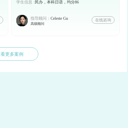
学生信息：
民办，本科日语，均分86
指导顾问：
Celeste Gu
在线咨询
高级顾问
查看更多案例