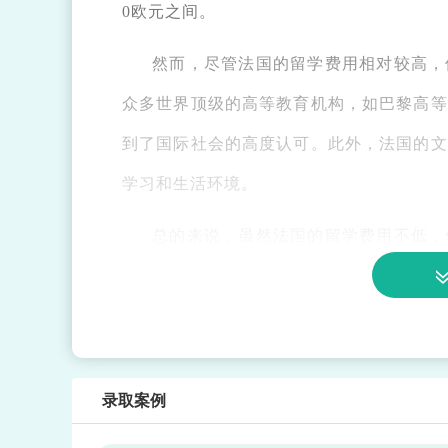
0欧元之间。
然而，尽管法国的留学费用相对较高，
众多世界顶级的高等教育机构，如巴黎高等
到了国际社会的高度认可。此外，法国的文
学习和生活环境。
总的来说，虽然法国的留学费用不低，
际学生。因此，对于有意向赴法留学的学生
己的留学梦想。
录取案例