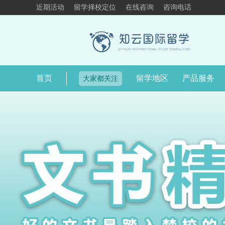
近期活动
留学择校定位
在线咨询
咨询电话
首页
留学地区
产品服务
大家都关注