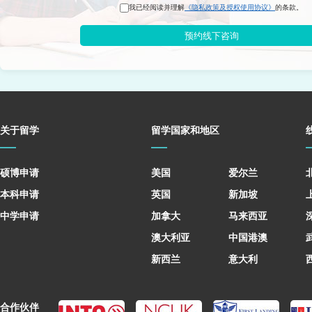
我已经阅读并理解
《隐私政策及授权使用协议》
的条款。
预约线下咨询
关于留学
留学国家和地区
硕博申请
美国
爱尔兰
本科申请
英国
新加坡
中学申请
加拿大
马来西亚
澳大利亚
中国港澳
新西兰
意大利
合作伙伴