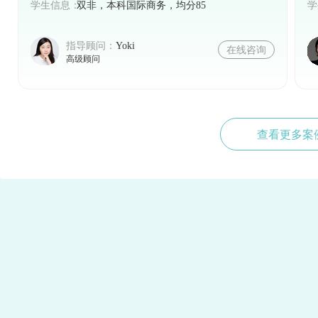
学生信息：
双非，本科国际商务，均分85
学
指导顾问：
Yoki
在线咨询
高级顾问
查看更多案