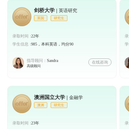
剑桥大学 |
英语研究
活，还让我们更加热爱这个国家。在未来的日子里，
英国
研究生
带来的无尽乐趣。
录取时间：
22年
录
学生信息：
985，本科英语，均分90
学
指导顾问：
Sandra
在线咨询
高级顾问
澳洲国立大学 |
金融学
澳洲
研究生
录取时间：
23年
录