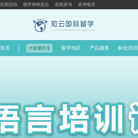
近期活动
留学择校定位
在线咨询
咨询电话
首页
留学地区
产品服务
标化培训
大家都关注