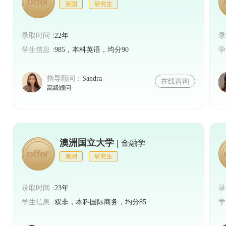
英国
研究生
录取时间：
22年
录
学生信息：
985，本科英语，均分90
学
指导顾问：
Sandra
在线咨询
高级顾问
澳洲国立大学 |
金融学
澳洲
研究生
录取时间：
23年
录
学生信息：
双非，本科国际商务，均分85
学