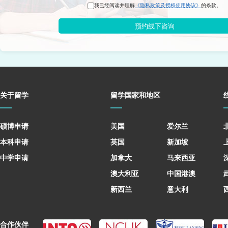
我已经阅读并理解
《隐私政策及授权使用协议》
的条款。
预约线下咨询
关于留学
留学国家和地区
硕博申请
美国
爱尔兰
本科申请
英国
新加坡
中学申请
加拿大
马来西亚
澳大利亚
中国港澳
新西兰
意大利
合作伙伴