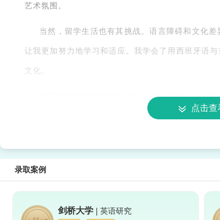
艺术氛围。
当然，留学生活也有其挑战。语言障碍和文化差
让我更加努力地学习和适应。我学会了用西班牙语与
文化。
在西班牙留学硕士的生活是一段宝贵的经历。我
点击查
体验。这段经历让我更加自信、独立和成熟，也为我
录取案例
剑桥大学 |
英语研究