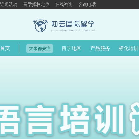
近期活动
留学择校定位
在线咨询
咨询电话
首页
留学地区
产品服务
标化培训
大家都关注