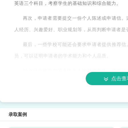
英语三个科目，考察学生的基础知识和综合能力。
再次，申请者需要提交一份个人陈述或申请信。
人经历、兴趣爱好、职业规划等，从而判断申请者是
最后，一些学校可能还会要求申请者提供推荐信
员，可以证明申请者的学术能力和个人品质。
以上就是申请中国香港八大的基本条件。需要注
点击查
所不同，因此在申请前，建议学生详细查阅学校的官
做好准备，提高自己的综合素质，也是成功申请的关
录取案例