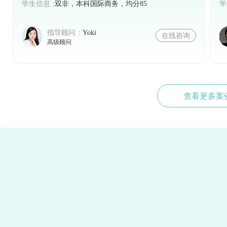
学生信息：
双非，本科国际商务，均分85
学
指导顾问：
Yoki
在线咨询
高级顾问
查看更多案