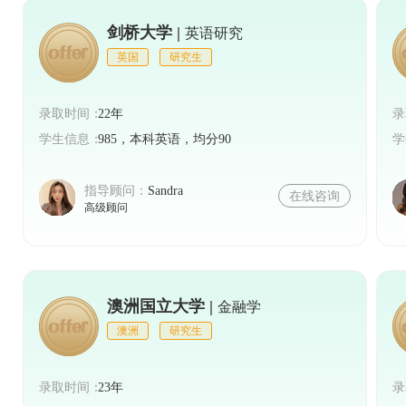
剑桥大学 |
英语研究
英国
研究生
录取时间：
22年
录
学生信息：
985，本科英语，均分90
学
指导顾问：
Sandra
在线咨询
高级顾问
澳洲国立大学 |
金融学
澳洲
研究生
录取时间：
23年
录