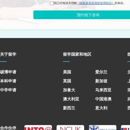
我已经阅读并理解
《隐私政策及授权使用协议》
的条款。
预约线下咨询
关于留学
留学国家和地区
硕博申请
美国
爱尔兰
本科申请
英国
新加坡
中学申请
加拿大
马来西亚
澳大利亚
中国港澳
新西兰
意大利
合作伙伴