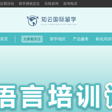
近期活动
留学择校定位
在线咨询
咨询电话
首页
留学地区
产品服务
标化培训
大家都关注