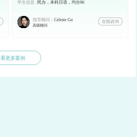
生需要具备本科学历、良好的学术成绩和英语水平，
学生信息：
民办，本科日语，均分86
指导顾问：
Celeste Gu
在线咨询
高级顾问
查看更多案例