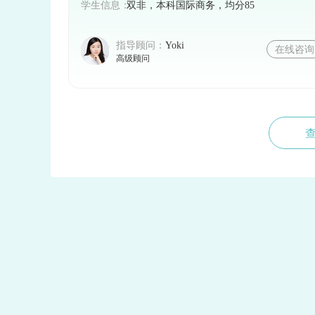
总之，想要申请中国香港硕士课程的学
学生信息：
双非，本科国际商务，均分85
并按照学校的要求准备相关材料。
指导顾问：
Yoki
在线咨询
高级顾问