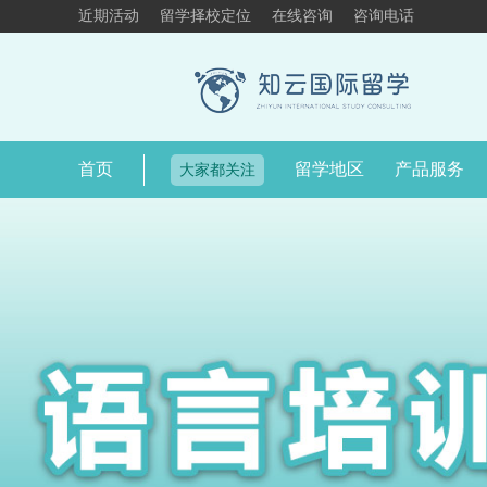
近期活动
留学择校定位
在线咨询
咨询电话
首页
留学地区
产品服务
大家都关注