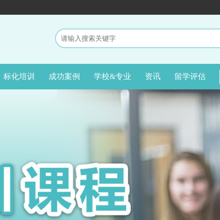
标化培训
成功案例
学校&专业
资讯
留学评估