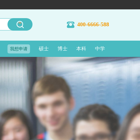
400-6666-588
硕士
博士
本科
中学
我想申请