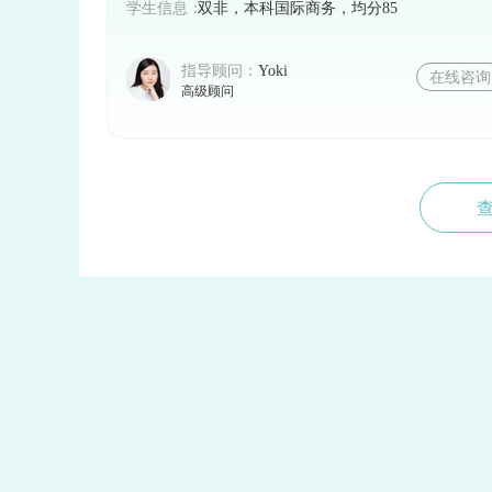
学生信息：
双非，本科国际商务，均分85
指导顾问：
Yoki
在线咨询
高级顾问