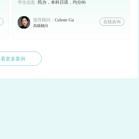
学生信息：
民办，本科日语，均分86
指导顾问：
Celeste Gu
在线咨询
高级顾问
查看更多案例