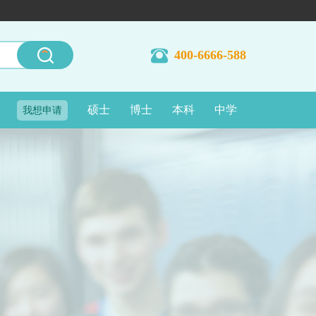
400-6666-588
硕士
博士
本科
中学
我想申请