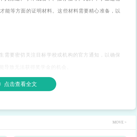
才能等方面的证明材料。这些材料需要精心准备，以
生需要密切关注目标学校或机构的官方通知，以确保
能导致无法获得奖学金的机会。
点击查看全文
。因此，学生需要在留学期间努力学习，争取取得优
论文等也可以提升学生的学术竞争力。
MOVE >