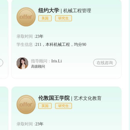
重学生的个人特长和综合素质。因此，学生可以在申
纽约大学 |
机械工程管理
社会实践经历等。这些特长可以为学生增色不少，提
美国
研究生
录取时间：
23年
金需要学生充分了解奖学金种类、准备申请材料、关注
学生信息：
211，本科机械工程，均分90
通过认真准备和努力争取，相信有志于留学俄罗斯的
指导顾问：
Iris.Li
在线咨询
高级顾问
留学梦想。
伦敦国王学院 |
艺术文化教育
英国
研究生
录取时间：
23年