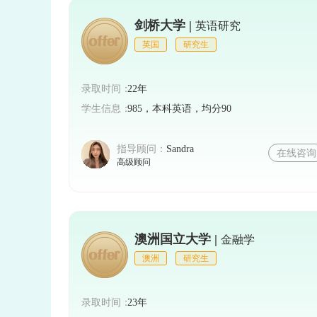
除了学术成绩外，奖学金评审机构也注
剑桥大学 |
英语研究
请材料中展示自己的艺术才能、体育特长、
英国
研究生
高获得奖学金的几率。
录取时间：
22年
总之，申请2024年俄罗斯留学生奖学
学生信息：
985，本科英语，均分90
申请时间、提升学术表现并展示个人特长。
指导顾问：
Sandra
在线咨询
高级顾问
学生能够成功获得奖学金资助，实现自己的
澳洲国立大学 |
金融学
澳洲
研究生
录取时间：
23年