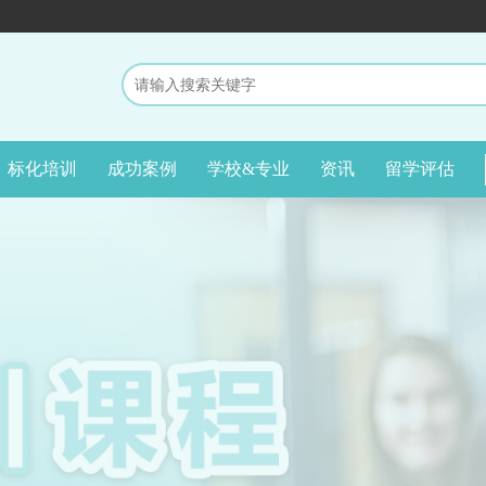
标化培训
成功案例
学校&专业
资讯
留学评估