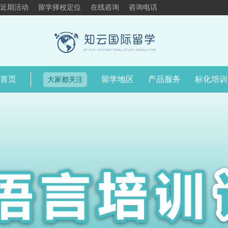
近期活动
留学择校定位
在线咨询
咨询电话
首页
留学地区
产品服务
标化培训
大家都关注