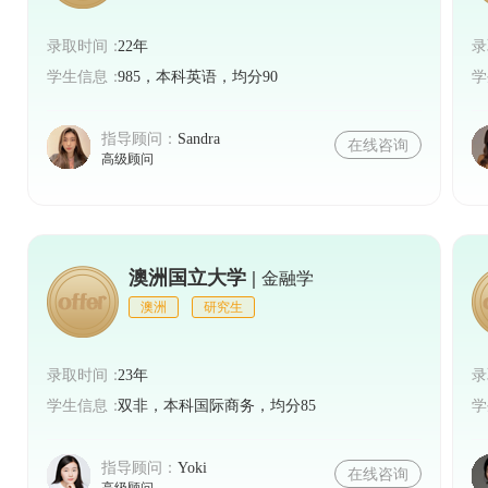
录取时间：
22年
录
学生信息：
985，本科英语，均分90
学
指导顾问：
Sandra
在线咨询
高级顾问
澳洲国立大学 |
金融学
澳洲
研究生
录取时间：
23年
录
学生信息：
双非，本科国际商务，均分85
学
指导顾问：
Yoki
在线咨询