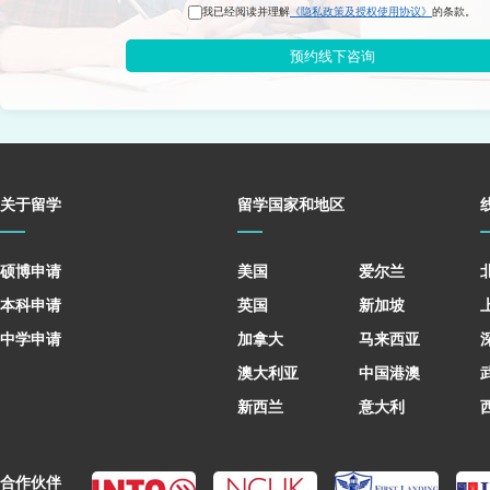
我已经阅读并理解
《隐私政策及授权使用协议》
的条款。
预约线下咨询
关于留学
留学国家和地区
硕博申请
美国
爱尔兰
本科申请
英国
新加坡
中学申请
加拿大
马来西亚
澳大利亚
中国港澳
新西兰
意大利
合作伙伴