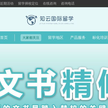
近期活动
留学择校定位
在线咨询
咨询电话
首页
留学地区
产品服务
标化培训
大家都关注