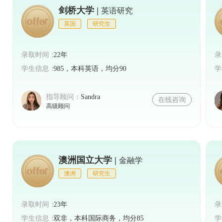
剑桥大学 |
英语研究
英国
研究生
录取时间：
22年
录
学生信息：
985，本科英语，均分90
学
指导顾问：
Sandra
在线咨询
高级顾问
澳洲国立大学 |
金融学
澳洲
研究生
录取时间：
23年
录
学生信息：
双非，本科国际商务，均分85
学