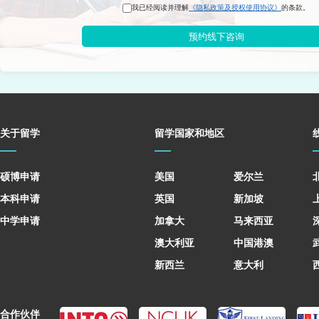
我已经阅读并理解
《隐私政策及授权使用协议》
的条款。
预约线下咨询
关于留学
留学国家和地区
硕博申请
美国
爱尔兰
本科申请
英国
新加坡
中学申请
加拿大
马来西亚
澳大利亚
中国港澳
新西兰
意大利
合作伙伴