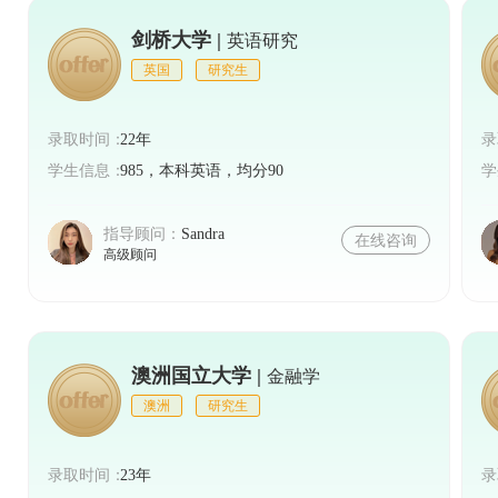
剑桥大学 |
英语研究
英国
研究生
录取时间：
22年
录
学生信息：
985，本科英语，均分90
学
指导顾问：
Sandra
在线咨询
高级顾问
澳洲国立大学 |
金融学
澳洲
研究生
录取时间：
23年
录