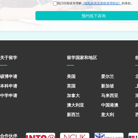
我已经阅读并理解
《隐私政策及授权使用协议》
的条款。
预约线下咨询
关于留学
留学国家和地区
硕博申请
美国
爱尔兰
本科申请
英国
新加坡
中学申请
加拿大
马来西亚
澳大利亚
中国港澳
新西兰
意大利
合作伙伴