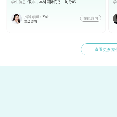
学生信息：
双非，本科国际商务，均分85
学
指导顾问：
Yoki
在线咨询
高级顾问
查看更多案