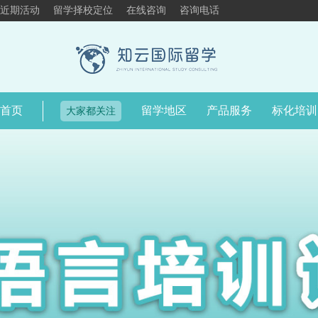
近期活动
留学择校定位
在线咨询
咨询电话
首页
留学地区
产品服务
标化培训
大家都关注