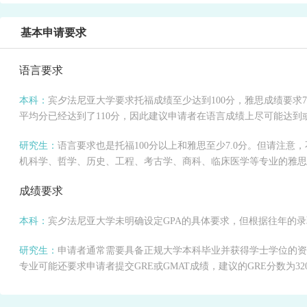
基本申请要求
语言要求
本科：
宾夕法尼亚大学要求托福成绩至少达到100分，雅思成绩要求
平均分已经达到了110分，因此建议申请者在语言成绩上尽可能达到
研究生：
语言要求也是托福100分以上和雅思至少7.0分。但请注
机科学、哲学、历史、工程、考古学、商科、临床医学等专业的雅思要求
成绩要求
本科：
宾夕法尼亚大学未明确设定GPA的具体要求，但根据往年的录取
研究生：
申请者通常需要具备正规大学本科毕业并获得学士学位的资格
专业可能还要求申请者提交GRE或GMAT成绩，建议的GRE分数为320+