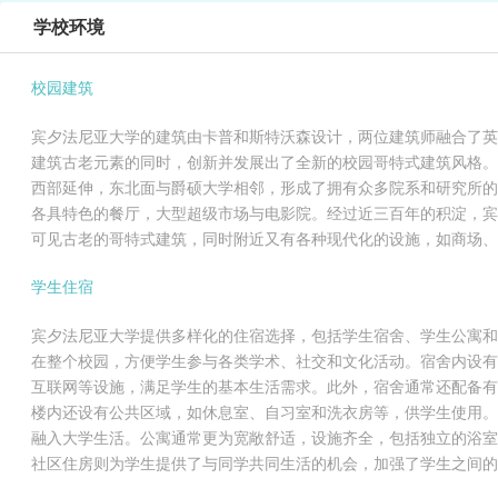
学校环境
校园建筑
宾夕法尼亚大学的建筑由卡普和斯特沃森设计，两位建筑师融合了英
建筑古老元素的同时，创新并发展出了全新的校园哥特式建筑风格。学
西部延伸，东北面与爵硕大学相邻，形成了拥有众多院系和研究所的
各具特色的餐厅，大型超级市场与电影院。经过近三百年的积淀，宾
可见古老的哥特式建筑，同时附近又有各种现代化的设施，如商场、
学生住宿
宾夕法尼亚大学提供多样化的住宿选择，包括学生宿舍、学生公寓和
在整个校园，方便学生参与各类学术、社交和文化活动。宿舍内设有
互联网等设施，满足学生的基本生活需求。此外，宿舍通常还配备有
楼内还设有公共区域，如休息室、自习室和洗衣房等，供学生使用。
融入大学生活。公寓通常更为宽敞舒适，设施齐全，包括独立的浴室
社区住房则为学生提供了与同学共同生活的机会，加强了学生之间的