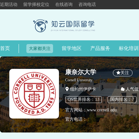
近期活动
留学择校定位
在线咨询
咨询电话
首页
留学地区
产品服务
标化培训
大家都关注
康奈尔大学
关注
Cornell University
纽约州伊萨卡
人气值：
QS世界排名：13
国内排名：7
官方网站：www.cornell.edu
官方电话：