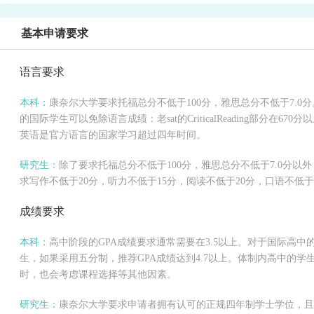
基本申请要求
语言要求
本科：
康奈尔大学要求托福总分不低于100分，雅思总分不低于7.
的国际学生可以免除语言成绩：老sat的CriticalReading部分在670
英语是官方语言的国家学习超过四年时间。
研究生：
除了要求托福总分不低于100分，雅思总分不低于7.0分以外
求写作不低于20分，听力不低于15分，阅读不低于20分，口语不低于
成绩要求
本科：
高中阶段的GPA成绩要求通常需要在3.5以上。对于国际高中
生，如果采用五分制，推荐GPA成绩达到4.7以上。体制内高中的学
时，也会考虑课程选择等其他因素。
研究生：
康奈尔大学要求申请者拥有认可的正规四年制学士学位，且G