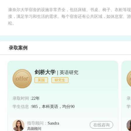
康奈尔大学宿舍的设施非常齐全，包括床铺、书桌、椅子、衣柜等现
接，满足学习和生活的需求。每个宿舍还有公共区域，如休息室、游
松。
录取案例
剑桥大学 |
英语研究
英国
研究生
录取时间：
22年
录
学生信息：
985，本科英语，均分90
学
指导顾问：
Sandra
在线咨询
高级顾问