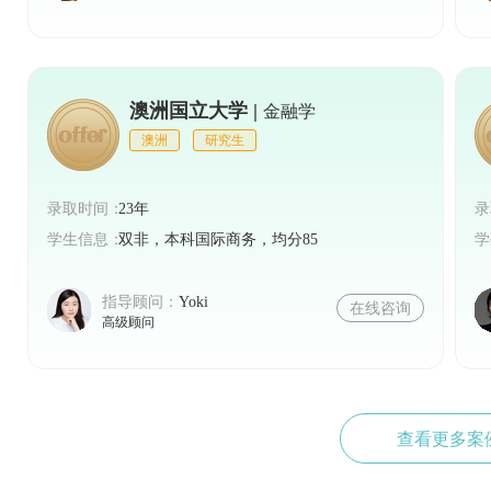
澳洲国立大学 |
金融学
澳洲
研究生
录取时间：
23年
录
学生信息：
双非，本科国际商务，均分85
学
指导顾问：
Yoki
在线咨询
高级顾问
查看更多案