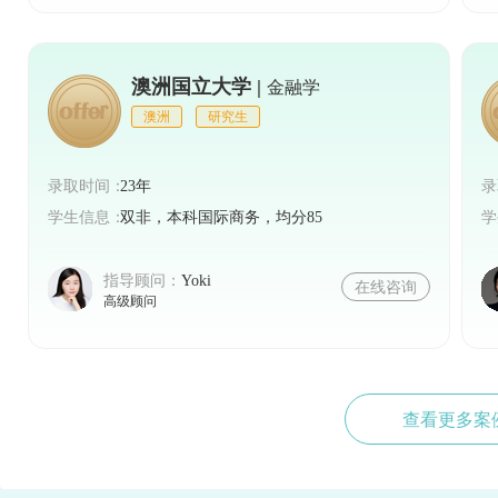
澳洲国立大学 |
金融学
澳洲
研究生
录取时间：
23年
录
学生信息：
双非，本科国际商务，均分85
学
指导顾问：
Yoki
在线咨询
高级顾问
查看更多案