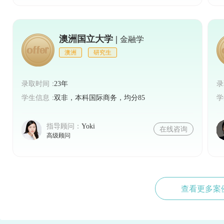
澳洲国立大学 |
金融学
澳洲
研究生
录取时间：
23年
录
学生信息：
双非，本科国际商务，均分85
学
指导顾问：
Yoki
在线咨询
高级顾问
查看更多案