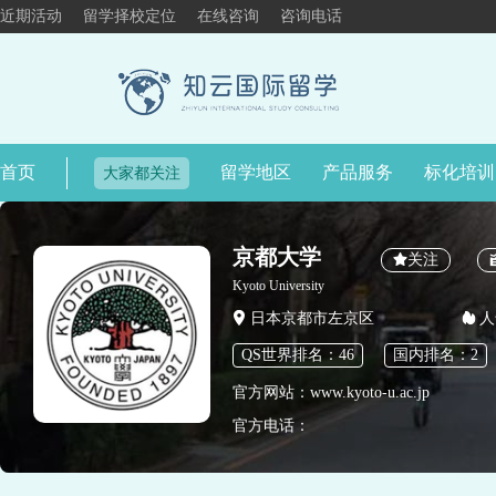
近期活动
留学择校定位
在线咨询
咨询电话
首页
留学地区
产品服务
标化培训
大家都关注
京都大学
关注
Kyoto University
日本京都市左京区
人
QS世界排名：46
国内排名：2
官方网站：www.kyoto-u.ac.jp
官方电话：