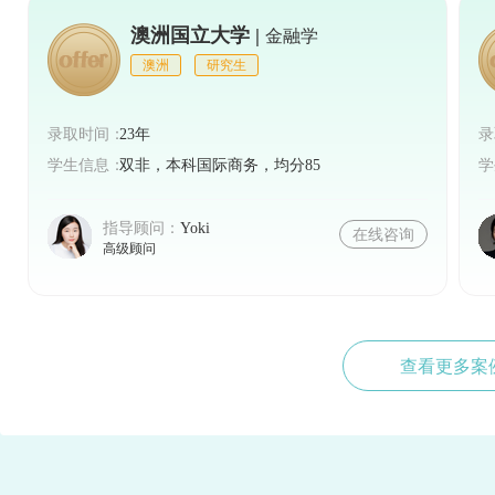
澳洲国立大学 |
金融学
澳洲
研究生
录取时间：
23年
录
学生信息：
双非，本科国际商务，均分85
学
指导顾问：
Yoki
在线咨询
高级顾问
查看更多案