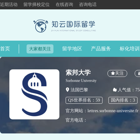
近期活动
留学择校定位
在线咨询
咨询电话
首页
留学地区
产品服务
标化培训
大家都关注
索邦大学
关注
Sorbonne University
法国巴黎
人气值：758
QS世界排名：59
国内排名：3
官方网站：lettres.sorbonne-universite.fr
官方电话：