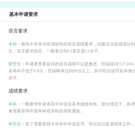
基本申请要求
语言要求
本科：
索邦大学并没有强制性的语言成绩要求，但建议法语成绩达到B
生，语言要求较高，一般要达到C1甚至是C2水平。
研究生：
申请者需要提供的语言成绩可以是雅思、托福或DELF-DA
各单科不低于6.0分；托福网考达到90分以上，其中听说读写各单项分数
水平。
成绩要求
本科：
一般要求申请者高中毕业且高考成绩有效。部分情况下，高考成
者需要获得中国本科或专科的录取通知。
研究生：
除了需要获得大学本科毕业证书、学位证以及成绩单之外，