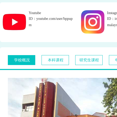
Youtube
Instag
ID：youtube.com/user/bppup
ID：in
m
malays
学校概况
本科课程
研究生课程