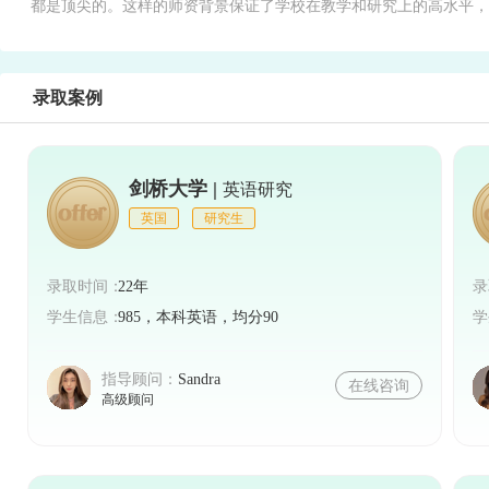
都是顶尖的。这样的师资背景保证了学校在教学和研究上的高水平，
录取案例
剑桥大学 |
英语研究
英国
研究生
录取时间：
22年
录
学生信息：
985，本科英语，均分90
学
指导顾问：
Sandra
在线咨询
高级顾问