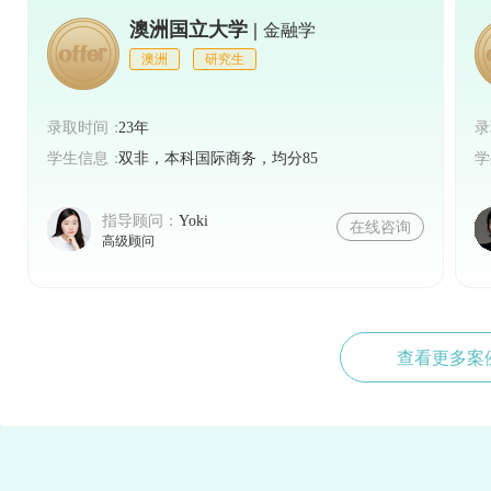
澳洲国立大学 |
金融学
澳洲
研究生
录取时间：
23年
录
学生信息：
双非，本科国际商务，均分85
学
指导顾问：
Yoki
在线咨询
高级顾问
查看更多案