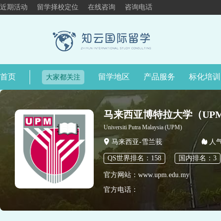
近期活动
留学择校定位
在线咨询
咨询电话
首页
留学地区
产品服务
标化培训
大家都关注
马来西亚博特拉大学（UP
Universiti Putra Malaysia (UPM)
马来西亚-雪兰莪
人气
QS世界排名：158
国内排名：3
官方网站：www.upm.edu.my
官方电话：