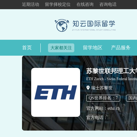
近期活动
留学择校定位
在线咨询
咨询电话
首页
留学地区
产品服务
大家都关注
苏黎世联邦理工大
ETH Zurich - Swiss Federal Instit
瑞士苏黎世
QS世界排名：7
国内
官方网站：ethz.ch
官方电话：