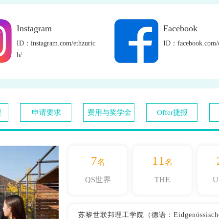
Instagram
Facebook
ID：instagram.com/ethzuric
ID：facebook.com/e
h/
程
申请要求
费用与奖学金
Offer捷报
7
11
名
名
QS世界
THE
U
苏黎世联邦理工学院（德语：Eidgenössische Tech