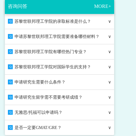
咨询问答
MORE+
苏黎世联邦理工学院的录取标准是什么？
∨
Q
申请苏黎世联邦理工学院需要准备哪些材料？
∨
Q
苏黎世联邦理工学院有哪些热门专业？
∨
Q
苏黎世联邦理工学院对国际学生的支持？
∨
Q
申请研究生需要什么条件？
∨
Q
申请研究生留学需不需要考研成绩？
∨
Q
无雅思/托福可以申请吗？
∨
Q
是否一定要GMAT/GRE？
∨
Q