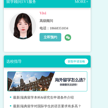
留学顾问1V1服务
MORE+
Vivi
高级顾问
电话：18668351034
立即预约
选校指导
获取申请攻略
最新|瑞典留学本科&研究生申请条件介绍
最新|瑞典留学对国际学生的语言要求有多高？