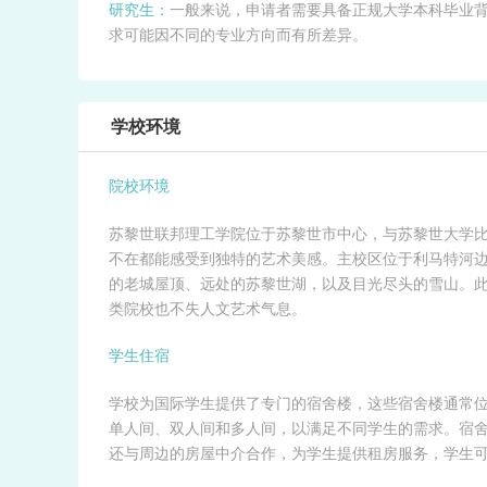
研究生：
一般来说，申请者需要具备正规大学本科毕业背景
求可能因不同的专业方向而有所差异。
学校环境
院校环境
苏黎世联邦理工学院位于苏黎世市中心，与苏黎世大学
不在都能感受到独特的艺术美感。主校区位于利马特河
的老城屋顶、远处的苏黎世湖，以及目光尽头的雪山。
类院校也不失人文艺术气息。
学生住宿
学校为国际学生提供了专门的宿舍楼，这些宿舍楼通常
单人间、双人间和多人间，以满足不同学生的需求。宿
还与周边的房屋中介合作，为学生提供租房服务，学生