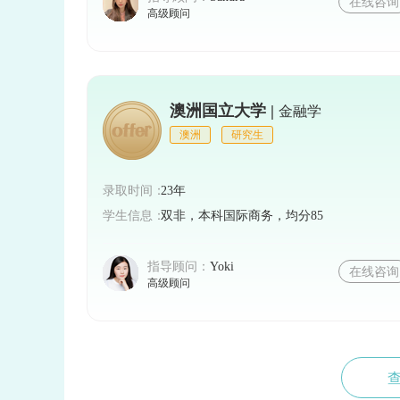
在线咨询
高级顾问
澳洲国立大学 |
金融学
澳洲
研究生
录取时间：
23年
学生信息：
双非，本科国际商务，均分85
指导顾问：
Yoki
在线咨询
高级顾问