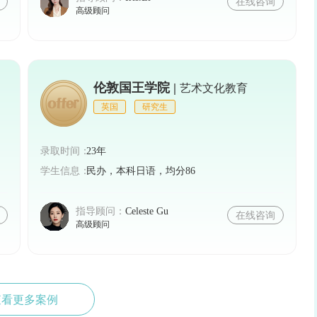
在线咨询
高级顾问
伦敦国王学院 |
艺术文化教育
英国
研究生
录取时间：
23年
学生信息：
民办，本科日语，均分86
指导顾问：
Celeste Gu
在线咨询
高级顾问
查看更多案例