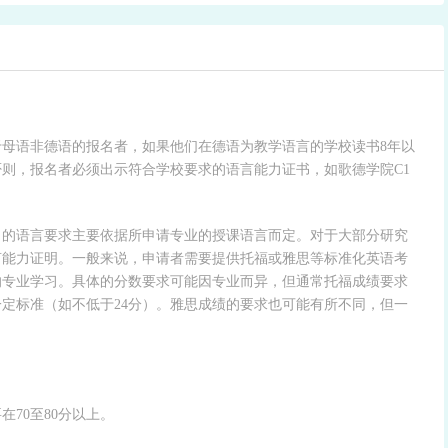
母语非德语的报名者，如果他们在德语为教学语言的学校读书8年以
则，报名者必须出示符合学校要求的语言能力证书，如歌德学院C1
究生项目的语言要求主要依据所申请专业的授课语言而定。对于大部分研究
言能力证明。一般来说，申请者需要提供托福或雅思等标准化英语考
的专业学习。具体的分数要求可能因专业而异，但通常托福成绩要求
一定标准（如不低于24分）。雅思成绩的要求也可能有所不同，但一
70至80分以上。