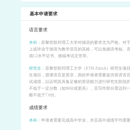
基本申请要求
语言要求
本科：
苏黎世联邦理工大学对德语的要求尤为严格。对于
上或毕业于德语为教学语言的高校，可以免德语考核。否
或C2水平证书、德福考试文凭等。
研究生：
苏黎世联邦理工大学（ETH Zürich）研
生项目，授课语言是英语，因此申请者需要提供英语语
试成绩，以证明其具备足够的英语能力进行研究生阶段
不低于一定分数（如90分或更高），且写作部分需达到
般不低于7.0分。
成绩要求
本科：
申请者需要完成高中学业，并且高中成绩平均需要在