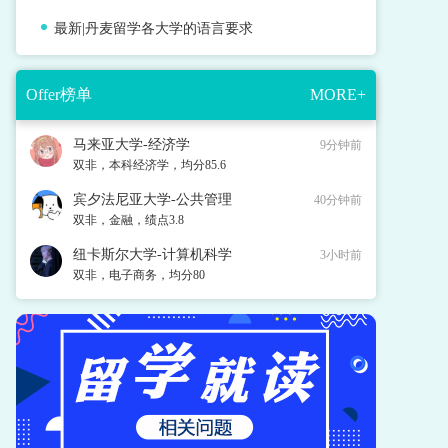
最新|丹麦留学各大学的语言要求
Offer榜单
MORE+
马来亚大学-经济学
9分钟前
双非，本科经济学，均分85.6
宾夕法尼亚大学-公共管理
40分钟前
双非，金融，绩点3.8
纽卡斯尔大学-计算机科学
3小时前
双非，电子商务，均分80