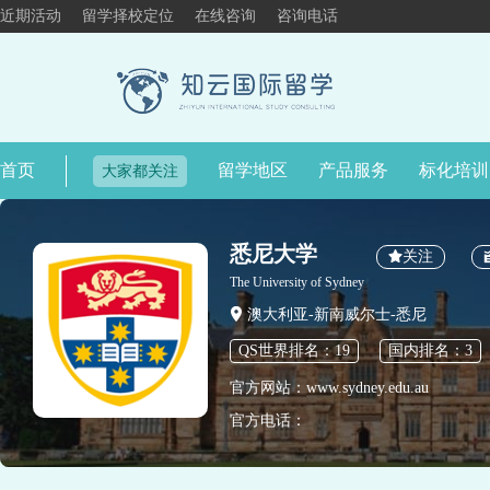
近期活动
留学择校定位
在线咨询
咨询电话
首页
留学地区
产品服务
标化培训
大家都关注
悉尼大学
关注
The University of Sydney
澳大利亚-新南威尔士-悉尼
QS世界排名：19
国内排名：3
官方网站：www.sydney.edu.au
官方电话：