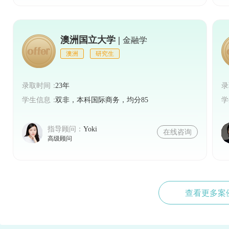
澳洲国立大学 |
金融学
澳洲
研究生
录取时间：
23年
录
学生信息：
双非，本科国际商务，均分85
学
指导顾问：
Yoki
在线咨询
高级顾问
查看更多案