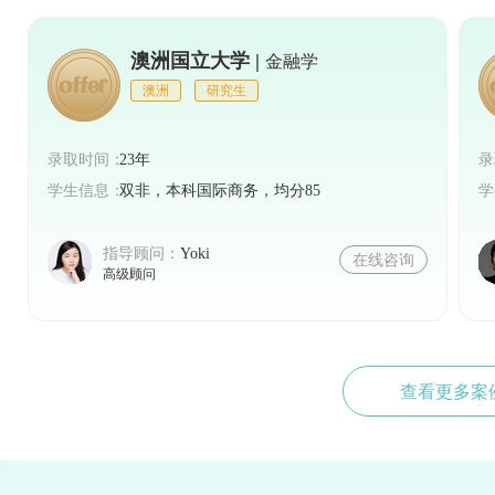
澳洲国立大学 |
金融学
澳洲
研究生
录取时间：
23年
录
学生信息：
双非，本科国际商务，均分85
学
指导顾问：
Yoki
在线咨询
高级顾问
查看更多案