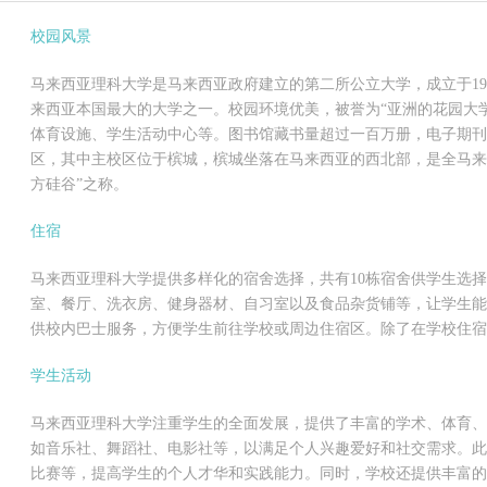
校园风景
马来西亚理科大学是马来西亚政府建立的第二所公立大学，成立于196
来西亚本国最大的大学之一。校园环境优美，被誉为“亚洲的花园大
体育设施、学生活动中心等。图书馆藏书量超过一百万册，电子期刊
区，其中主校区位于槟城，槟城坐落在马来西亚的西北部，是全马来
方硅谷”之称。
住宿
马来西亚理科大学提供多样化的宿舍选择，共有10栋宿舍供学生选
室、餐厅、洗衣房、健身器材、自习室以及食品杂货铺等，让学生能
供校内巴士服务，方便学生前往学校或周边住宿区。除了在学校住
学生活动
马来西亚理科大学注重学生的全面发展，提供了丰富的学术、体育、
如音乐社、舞蹈社、电影社等，以满足个人兴趣爱好和社交需求。此
比赛等，提高学生的个人才华和实践能力。同时，学校还提供丰富的