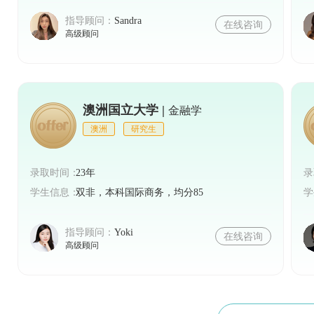
指导顾问：
Sandra
在线咨询
高级顾问
澳洲国立大学 |
金融学
澳洲
研究生
录取时间：
23年
录
学生信息：
双非，本科国际商务，均分85
学
指导顾问：
Yoki
在线咨询
高级顾问