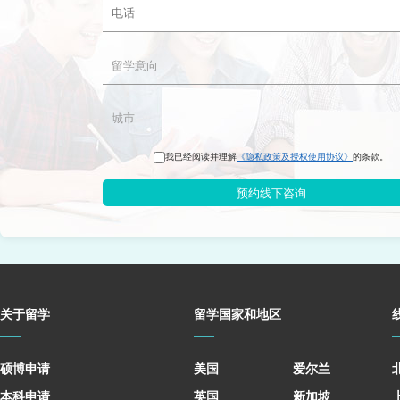
我已经阅读并理解
《隐私政策及授权使用协议》
的条款。
预约线下咨询
关于留学
留学国家和地区
硕博申请
美国
爱尔兰
本科申请
英国
新加坡