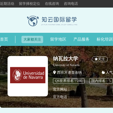
近期活动
留学择校定位
在线咨询
咨询电话
首页
留学地区
产品服务
标化培训
大家都关注
纳瓦拉大学
关注
University of Navarra
西班牙潘普洛纳
人气
QS世界排名：280
国内排名：5
官方网站：
官方电话：