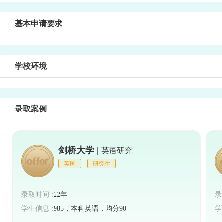
基本申请要求
学校环境
录取案例
剑桥大学 |
英语研究
英国
研究生
录取时间：
22年
录
学生信息：
985，本科英语，均分90
学