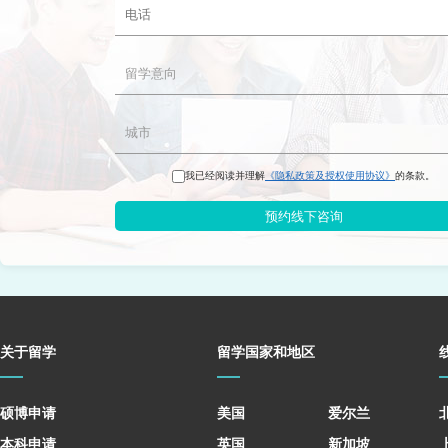
我已经阅读并理解
《隐私政策及授权使用协议》
的条款。
预约线下咨询
关于留学
留学国家和地区
硕博申请
美国
爱尔兰
本科申请
英国
新加坡