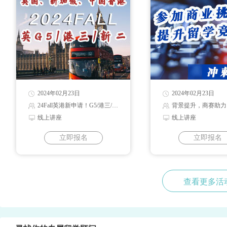
2024年02月23日
2024年02月23日
24Fall英港新申请！G5/港三/新二录取解读
背景提升，商赛助力
线上讲座
线上讲座
立即报名
立即报名
查看更多活