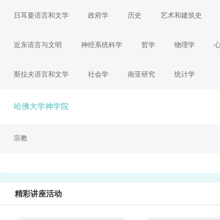
日耳曼语言和文学
政府学
历史
艺术和建筑史
近东语言与文明
神经系统科学
哲学
物理学
斯拉夫语言和文学
社会学
南亚研究
统计学
哈佛大学神学院
宗教
精彩讲座活动