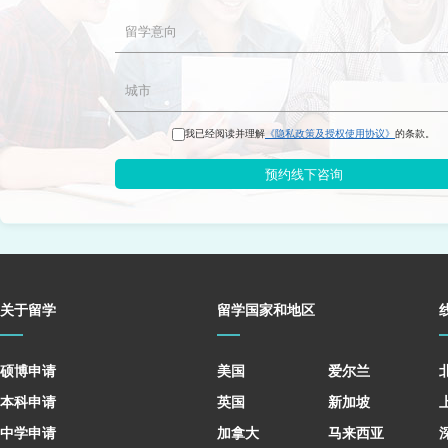
我已经阅读并理解
《隐私政策及授权使用协议》
的条款。
预约线下咨询
关于留学
留学国家和地区
硕博申请
美国
爱尔兰
本科申请
英国
新加坡
中学申请
加拿大
马来西亚