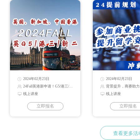
2024年02月23日
2024年02月23日
24Fall英港新申请！G5/港三/新二录取解读
背景提升，商赛助力
线上讲座
线上讲座
立即报名
立即报名
查看更多活