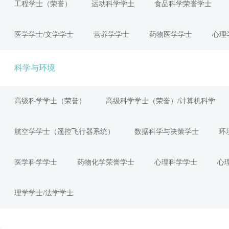
工程学士（荣誉）
运动科学学士
食品科学荣誉学士
医学学士/文学学士
营养学学士
药物医学学士
心理
科学与环境
高级科学学士（荣誉）
高级科学学士（荣誉）/计算机科学
航空学学士（遥控飞行器系统）
数据科学与决策学士
环
医学科学学士
药物化学荣誉学士
心理科学学士
心
理学学士/法学学士