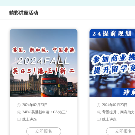
精彩讲座活动
2024年02月23日
2024年02月23日
24Fall英港新申请！G5/港三/新二录取解读
背景提升，商赛助力
线上讲座
线上讲座
立即报名
立即报名