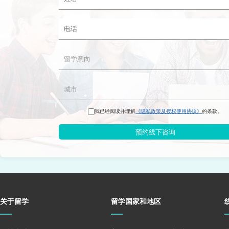
我已经阅读并理解
《隐私政策及授权使用协议》
的条款。
预约线下咨询
关于留学
留学国家和地区