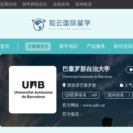
近期活动
留学择校定位
在线咨询
咨询电话
首页
留学地区
产品服务
标化培训
大家都关注
巴塞罗那自治大学
Universitat Autònoma de Barcelona
西班牙巴塞罗那
人气
QS世界排名：149
国内排名：1
官方网站：www.uab.cat
官方电话：