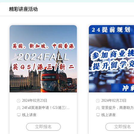
精彩讲座活动
2024年02月23日
2024年02月23日
24Fall英港新申请！G5/港三/新二录取解读
背景提升，商赛助力
线上讲座
线上讲座
立即报名
立即报名