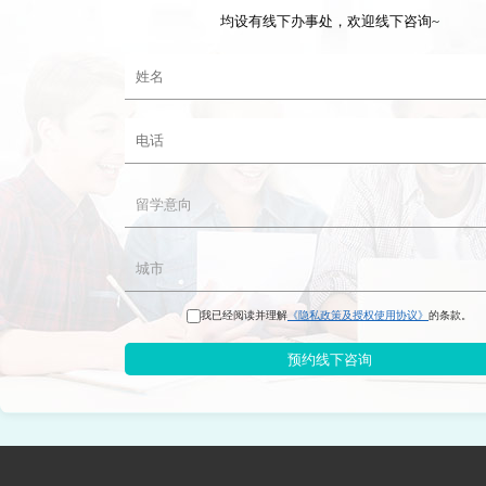
均设有线下办事处，欢迎线下咨询~
我已经阅读并理解
《隐私政策及授权使用协议》
的条款。
预约线下咨询