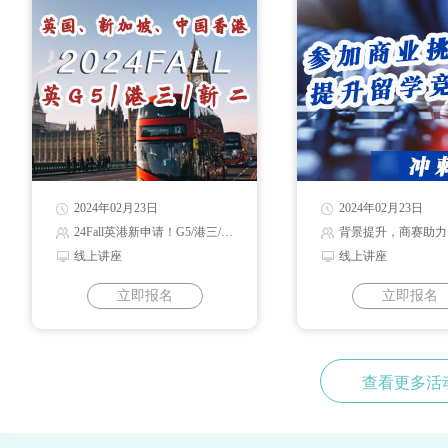
2024年02月23日
2024年02月23日
24Fall英港新申请！G5/港三/新二录取解读
背景提升，商赛助力
线上讲座
线上讲座
立即报名
立即报名
查看更多活