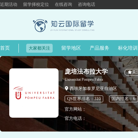
近期活动
留学择校定位
在线咨询
咨询电话
首页
留学地区
产品服务
标化培训
大家都关注
庞培法布拉大学
关
Universitat Pompeu Fabra
西班牙加泰罗尼亚自治区
QS世界排名：310
国内排名：6
官方网站：
官方电话：