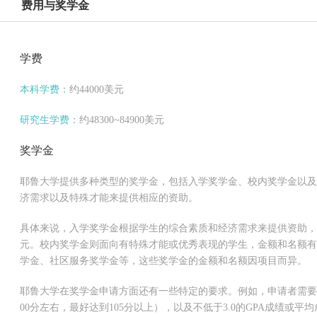
费用与奖学金
学费
本科学费：
约44000美元
研究生学费：
约48300~84900美元
奖学金
耶鲁大学提供多种类型的奖学金，包括入学奖学金、校内奖学金以及
济需求以及特殊才能来提供相应的资助。
具体来说，入学奖学金根据学生的综合素质和经济需求来提供资助，平均金
元。校内奖学金则面向有特殊才能或优秀表现的学生，金额和名额有
学金、社区服务奖学金等，这些奖学金的金额和名额因项目而异。
耶鲁大学在奖学金申请方面还有一些特定的要求。例如，申请者需要
00分左右，最好达到105分以上），以及不低于3.0的GPA成绩或