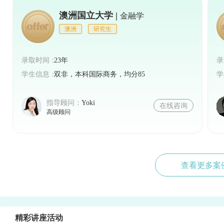
澳洲国立大学 |
金融学
澳洲
研究生
录取时间：
23年
录
学生信息：
双非，本科国际商务，均分85
学
指导顾问：
Yoki
在线咨询
高级顾问
查看更多案
精彩讲座活动