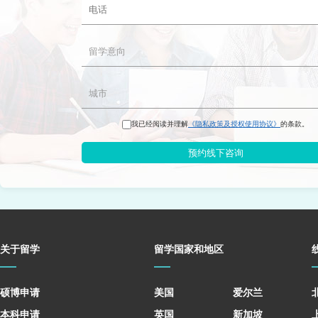
我已经阅读并理解
《隐私政策及授权使用协议》
的条款。
预约线下咨询
关于留学
留学国家和地区
硕博申请
美国
爱尔兰
本科申请
英国
新加坡