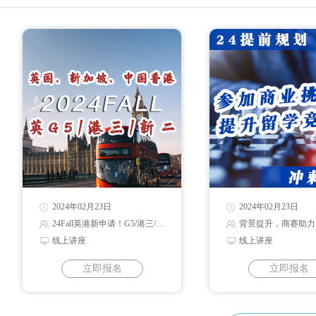
2024年02月23日
2024年02月23日
24Fall英港新申请！G5/港三/新二录取解读
背景提升，商赛助力
线上讲座
线上讲座
立即报名
立即报名