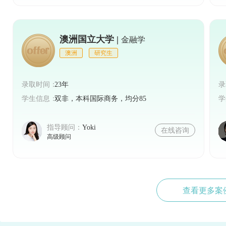
澳洲国立大学 |
金融学
澳洲
研究生
录取时间：
23年
录
学生信息：
双非，本科国际商务，均分85
学
指导顾问：
Yoki
在线咨询
高级顾问
查看更多案