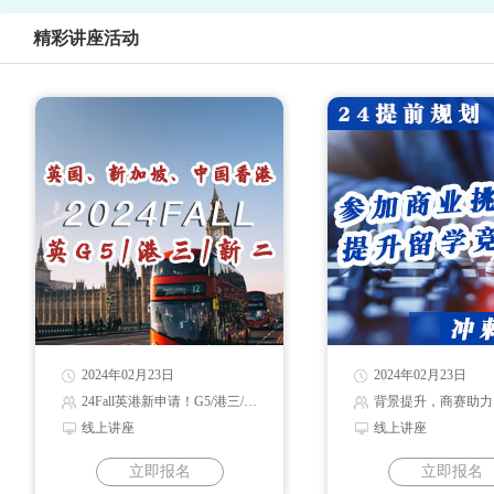
精彩讲座活动
2024年02月23日
2024年02月23日
24Fall英港新申请！G5/港三/新二录取解读
背景提升，商赛助力
线上讲座
线上讲座
立即报名
立即报名