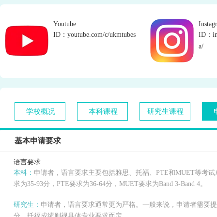
Youtube
Instag
ID：youtube.com/c/ukmtubes
ID：in
a/
学校概况
本科课程
研究生课程
基本申请要求
语言要求
本科：
申请者，语言要求主要包括雅思、托福、PTE和MUET等考试成绩
求为35-93分，PTE要求为36-64分，MUET要求为Band 3-Band 4。
研究生：
申请者，语言要求通常更为严格。一般来说，申请者需要提供雅
分，托福成绩则视具体专业要求而定。