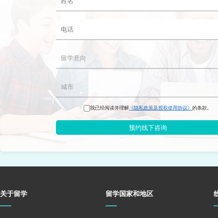
我已经阅读并理解
《隐私政策及授权使用协议》
的条款。
预约线下咨询
关于留学
留学国家和地区