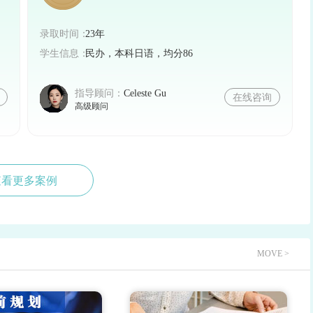
录取时间：
23年
学生信息：
民办，本科日语，均分86
指导顾问：
Celeste Gu
在线咨询
高级顾问
查看更多案例
MOVE >