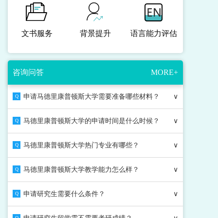
文书服务
背景提升
语言能力评估
咨询问答
MORE+
申请马德里康普顿斯大学需要准备哪些材料？
∨
Q
马德里康普顿斯大学的申请时间是什么时候？
∨
Q
马德里康普顿斯大学热门专业有哪些？
∨
Q
马德里康普顿斯大学教学能力怎么样？
∨
Q
申请研究生需要什么条件？
∨
Q
Q