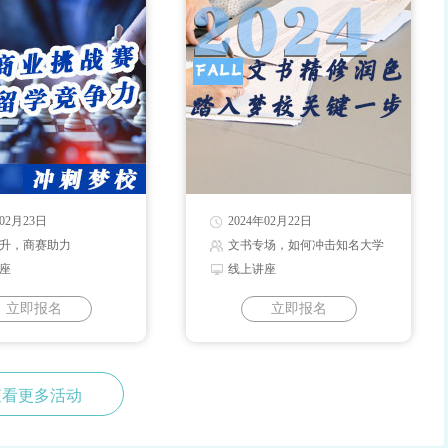
年02月23日
2024年02月22日
升，商赛助力
文书专场，如何冲击知名大学
座
线上讲座
立即报名
立即报名
查看更多活动