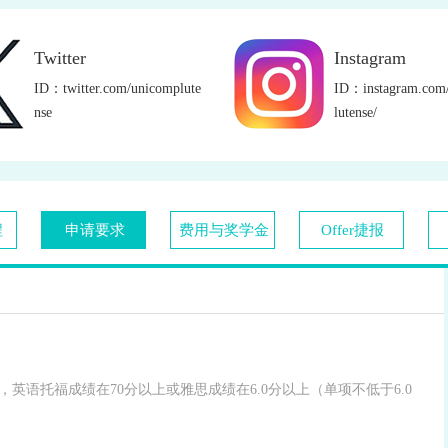
Twitter
Instagram
ID：twitter.com/unicomplute
ID：instagram.com
nse
lutense/
程
申请要求
费用与奖学金
Offer捷报
级证书，英语托福成绩在70分以上或雅思成绩在6.0分以上（单项不低于6.0