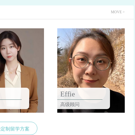
MOVE >
Effie
高级顾问
始定制留学方案