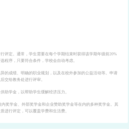
行评定。通常，学生需要在每个学期结束时获得该学期年级前20%
评选程序，只要符合条件，学校会自动考虑。
优异的成绩、明确的职业规划，以及在校外参加的公益活动等。申请
然后交给教务处进行评审。
提供助学金，以帮助学生缓解经济压力。
校内奖学金、外部奖学金和企业赞助奖学金等在内的多种奖学金。其
素质进行评定，可以覆盖学费和生活费。