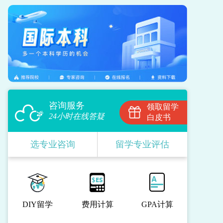
咨询服务
领取留学
24小时在线答疑
白皮书
选专业咨询
留学专业评估
DIY留学
费用计算
GPA计算