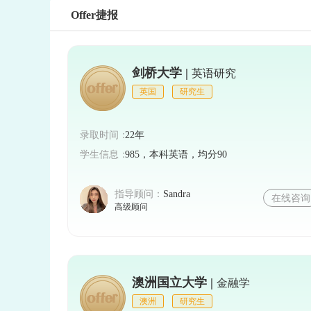
Offer捷报
剑桥大学 |
英语研究
英国
研究生
录取时间：
22年
学生信息：
985，本科英语，均分90
指导顾问：
Sandra
在线咨询
高级顾问
澳洲国立大学 |
金融学
澳洲
研究生