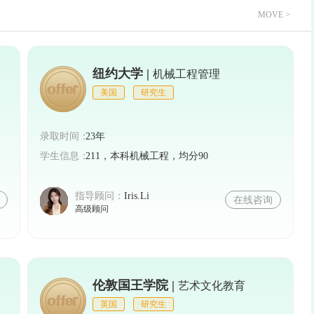
MOVE >
纽约大学 |
机械工程管理
美国
研究生
录取时间：
23年
学生信息：
211，本科机械工程，均分90
指导顾问：
Iris.Li
在线咨询
高级顾问
伦敦国王学院 |
艺术文化教育
英国
研究生