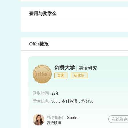
费用与奖学金
Offer捷报
剑桥大学 |
英语研究
英国
研究生
录取时间：
22年
学生信息：
985，本科英语，均分90
指导顾问：
Sandra
在线咨询
高级顾问