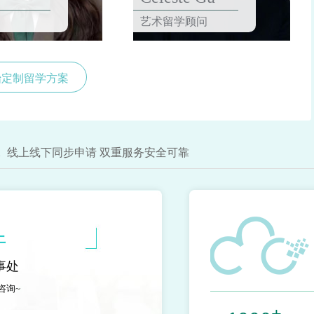
艺术留学顾问
始定制留学方案
线上线下同步申请 双重服务安全可靠
上
事处
咨询~