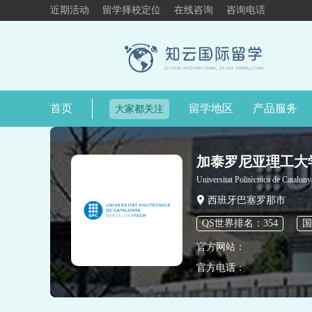
近期活动
留学择校定位
在线咨询
咨询电话
首页
留学地区
产品服务
大家都关注
加泰罗尼亚理工大
Universitat Politècnica de Catalu
西班牙巴塞罗那市
QS世界排名：354
国
官方网站：
官方电话：