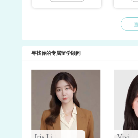
寻找你的专属留学顾问
Iris.Li
Vivi