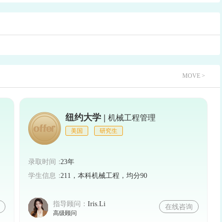
MOVE >
纽约大学 |
机械工程管理
美国
研究生
录取时间：
23年
学生信息：
211，本科机械工程，均分90
指导顾问：
Iris.Li
在线咨询
高级顾问