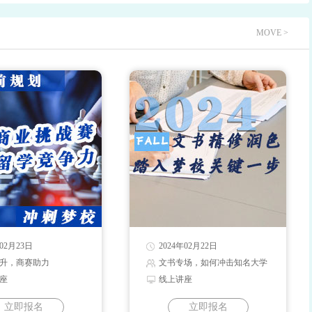
MOVE >
年02月23日
2024年02月22日
升，商赛助力
文书专场，如何冲击知名大学
座
线上讲座
立即报名
立即报名