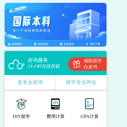
咨询服务
领取留学
24小时在线答疑
白皮书
选专业咨询
留学专业评估
DIY留学
费用计算
GPA计算