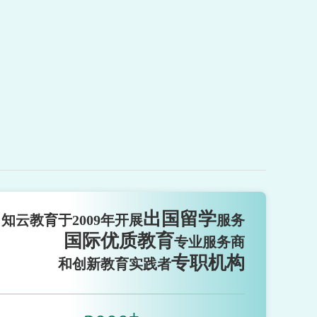
出国留学
知云教育于2009年开展
服务
国际优质教育
专业服务商
专职机构
和创新教育实践者