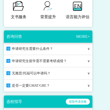
文书服务
背景提升
语言能力评估
咨询问答
MORE+
申请研究生需要什么条件？
∨
Q
申请研究生留学需不需要考研成绩？
∨
Q
无雅思/托福可以申请吗？
∨
Q
是否一定要GMAT/GRE？
∨
Q
选校指导
获取申请攻略