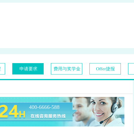
程
申请要求
费用与奖学金
Offer捷报
400-6666-588