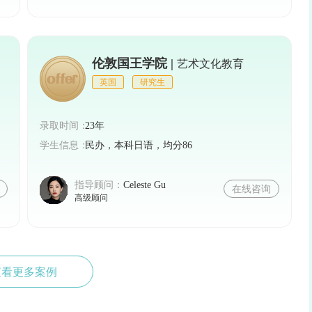
伦敦国王学院 |
艺术文化教育
英国
研究生
录取时间：
23年
学生信息：
民办，本科日语，均分86
指导顾问：
Celeste Gu
在线咨询
高级顾问
查看更多案例