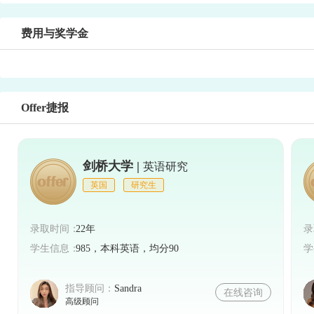
费用与奖学金
Offer捷报
剑桥大学 |
英语研究
英国
研究生
录取时间：
22年
录
学生信息：
985，本科英语，均分90
学
指导顾问：
Sandra
在线咨询
高级顾问