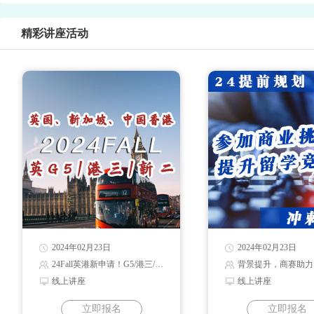
精彩讲座活动
2024年02月23日
2024年02月23日
24Fall英港新申请！G5/港三/新二录取解读
背景提升，商赛助力
线上讲座
线上讲座
立即报名
立即报名