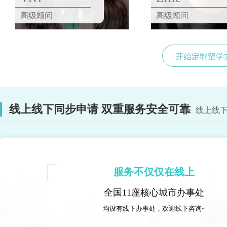
高级顾问
高级顾问
开始定制留学
线上线下同步申请 双重服务安全可靠
线上线下
服务不仅仅在线上
全国11座核心城市办事处
均设有线下办事处，欢迎线下咨询~