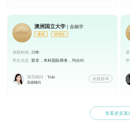
澳洲国立大学 |
金融学
澳洲
研究生
录取时间：
23年
录
学生信息：
双非，本科国际商务，均分85
学
指导顾问：
Yoki
在线咨询
高级顾问
查看更多案