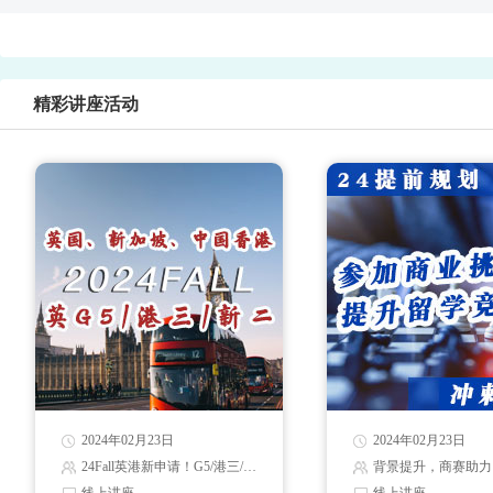
精彩讲座活动
2024年02月23日
2024年02月23日
24Fall英港新申请！G5/港三/新二录取解读
背景提升，商赛助力