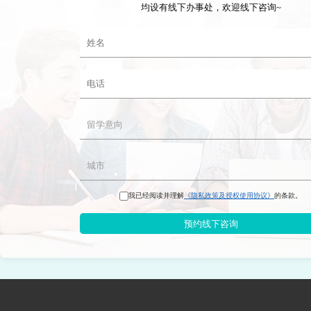
均设有线下办事处，欢迎线下咨询~
我已经阅读并理解
《隐私政策及授权使用协议》
的条款。
预约线下咨询