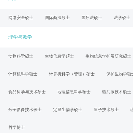
网络安全硕士
国际商法硕士
国际法硕士
法学硕士
理学与数学
动物科学硕士
生物信息学硕士
生物信息学扩展研究硕士
计算机科学硕士
计算机科学（管理）硕士
保护生物学硕
食品科学与技术硕士
地理信息科学硕士
磁共振技术硕士
分子影像技术硕士
定量生物学硕士
量子技术硕士
哲学博士