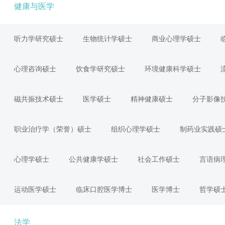
健康与医学
听力学研究硕士
生物统计学硕士
商业心理学硕士
心理咨询硕士
饮食学研究硕士
环境健康科学硕士
磁共振技术硕士
医学硕士
精神健康硕士
分子影像
职业治疗学（荣誉）硕士
组织心理学硕士
制药业实践硕
心理学硕士
公共健康学硕士
社会工作硕士
言语病
运动医学硕士
临床口腔医学博士
医学博士
哲学硕
法学