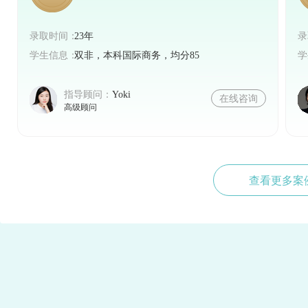
录取时间：
23年
录
学生信息：
双非，本科国际商务，均分85
学
指导顾问：
Yoki
在线咨询
高级顾问
查看更多案