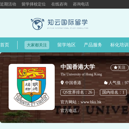
近期活动
留学择校定位
在线咨询
咨询电话
首页
留学地区
产品服务
标化培训
大家都关注
中国香港大学
关注
The University of Hong Kong
中国香港
人气值：973
QS世界排名：26
国内排名：1
官方网站：www.hku.hk
官方电话：