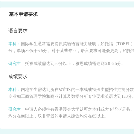
基本申请要求
语言要求
本科：
国际学生通常需要提供英语语言能力证明，如托福（TOEFL）成
分，单项不低于5.5分。对于某些专业，语言要求可能会更高，如托福
研究生：
托福成绩需达到80分以上，雅思成绩需达到6.0-6.5分。
成绩要求
本科：
内地学生需达到所在省市区的一本线或特殊类型招生控制分数线
专业如工商管理学院和商业计算及数据分析专业要求英语达到120分
研究生：
申请人必须持有香港浸会大学认可之本科或大专毕业证书，并
均分在80以上，双非背景的申请人建议均分在85以上。