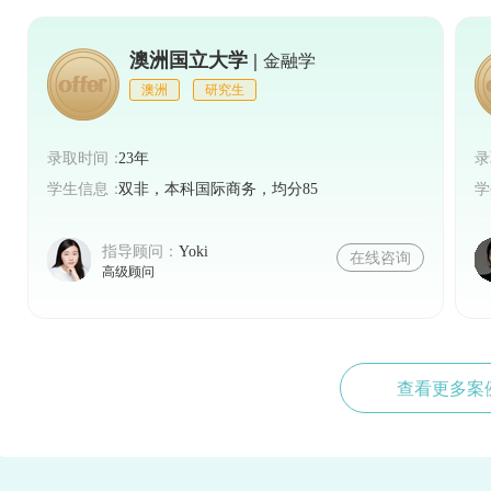
澳洲国立大学 |
金融学
澳洲
研究生
录取时间：
23年
录
学生信息：
双非，本科国际商务，均分85
学
指导顾问：
Yoki
在线咨询
高级顾问
查看更多案