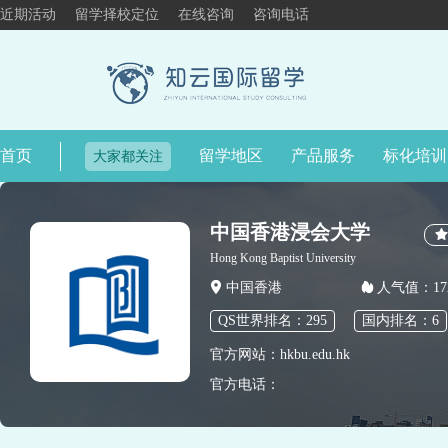
近期活动
留学择校定位
在线咨询
咨询电话
首页
留学地区
产品服务
标化培训
大家都关注
中国香港浸会大学
Hong Kong Baptist University
中国香港
人气值：172
QS世界排名：295
国内排名：6
官方网站：hkbu.edu.hk
官方电话：